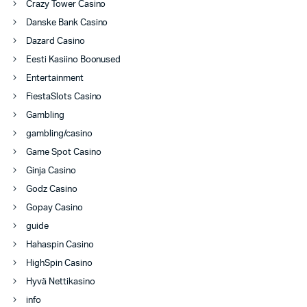
Crazy Tower Сasino
Danske Bank Casino
Dazard Casino
Eesti Kasiino Boonused
Entertainment
FiestaSlots Casino
Gambling
gambling/casino
Game Spot Casino
Ginja Casino
Godz Casino
Gopay Casino
guide
Hahaspin Casino
HighSpin Casino
Hyvä Nettikasino
info