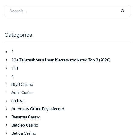
Categories
1
10e Talletusbonus Ilman Kierrätystä: Katso Top 3 (2026)
111
4
8ty8 Casino
Adell Casino
archive
Automaty Online Paysafecard
Bananzia Casino
Betcleo Casino
Betida Casino