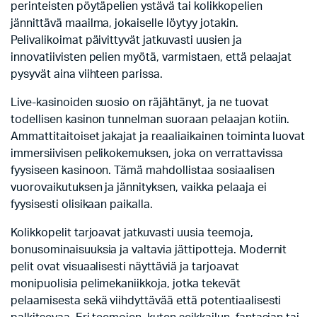
perinteisten pöytäpelien ystävä tai kolikkopelien
jännittävä maailma, jokaiselle löytyy jotakin.
Pelivalikoimat päivittyvät jatkuvasti uusien ja
innovatiivisten pelien myötä, varmistaen, että pelaajat
pysyvät aina viihteen parissa.
Live-kasinoiden suosio on räjähtänyt, ja ne tuovat
todellisen kasinon tunnelman suoraan pelaajan kotiin.
Ammattitaitoiset jakajat ja reaaliaikainen toiminta luovat
immersiivisen pelikokemuksen, joka on verrattavissa
fyysiseen kasinoon. Tämä mahdollistaa sosiaalisen
vuorovaikutuksen ja jännityksen, vaikka pelaaja ei
fyysisesti olisikaan paikalla.
Kolikkopelit tarjoavat jatkuvasti uusia teemoja,
bonusominaisuuksia ja valtavia jättipotteja. Modernit
pelit ovat visuaalisesti näyttäviä ja tarjoavat
monipuolisia pelimekaniikkoja, jotka tekevät
pelaamisesta sekä viihdyttävää että potentiaalisesti