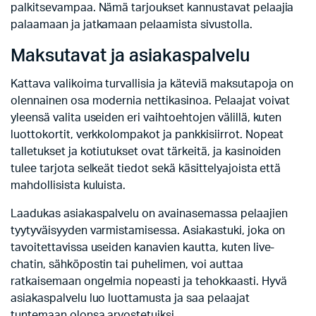
palkitsevampaa. Nämä tarjoukset kannustavat pelaajia
palaamaan ja jatkamaan pelaamista sivustolla.
Maksutavat ja asiakaspalvelu
Kattava valikoima turvallisia ja käteviä maksutapoja on
olennainen osa modernia nettikasinoa. Pelaajat voivat
yleensä valita useiden eri vaihtoehtojen välillä, kuten
luottokortit, verkkolompakot ja pankkisiirrot. Nopeat
talletukset ja kotiutukset ovat tärkeitä, ja kasinoiden
tulee tarjota selkeät tiedot sekä käsittelyajoista että
mahdollisista kuluista.
Laadukas asiakaspalvelu on avainasemassa pelaajien
tyytyväisyyden varmistamisessa. Asiakastuki, joka on
tavoitettavissa useiden kanavien kautta, kuten live-
chatin, sähköpostin tai puhelimen, voi auttaa
ratkaisemaan ongelmia nopeasti ja tehokkaasti. Hyvä
asiakaspalvelu luo luottamusta ja saa pelaajat
tuntemaan olonsa arvostetuiksi.