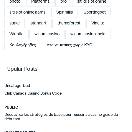
photo
Platforms
pro
siti di slot online
siti slot online aams
Spinmills
Sportingbet
stake
standart
themeforest
Vincite
Winnita
winum casino
winum casino india
Κουλοχέρηδες
στοιχηματικες χωρις KYC
Popular Posts
Uncategorized
Club Canada Casino Bonus Code
PUBLIC
Découvrez les stratégies de base pour réussir au casino guide du
débutant