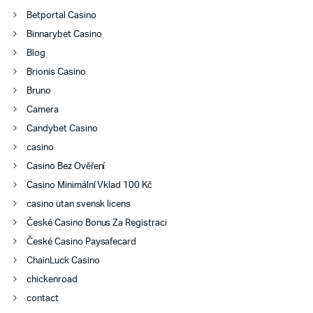
Betportal Casino
Binnarybet Casino
Blog
Brionis Casino
Bruno
Camera
Candybet Casino
casino
Casino Bez Ověření
Casino Minimální Vklad 100 Kč
casino utan svensk licens
České Casino Bonus Za Registraci
České Casino Paysafecard
ChainLuck Casino
chickenroad
contact