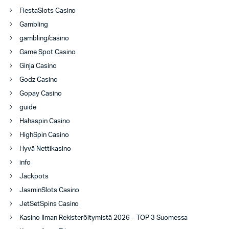
FiestaSlots Casino
Gambling
gambling/casino
Game Spot Casino
Ginja Casino
Godz Casino
Gopay Casino
guide
Hahaspin Casino
HighSpin Casino
Hyvä Nettikasino
info
Jackpots
JasminSlots Casino
JetSetSpins Casino
Kasino Ilman Rekisteröitymistä 2026 – TOP 3 Suomessa