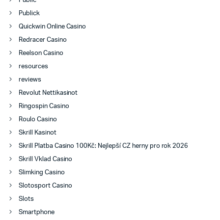
Public
Publick
Quickwin Online Casino
Redracer Casino
Reelson Casino
resources
reviews
Revolut Nettikasinot
Ringospin Casino
Roulo Casino
Skrill Kasinot
Skrill Platba Casino 100Kč: Nejlepší CZ herny pro rok 2026
Skrill Vklad Casino
Slimking Casino
Slotosport Casino
Slots
Smartphone