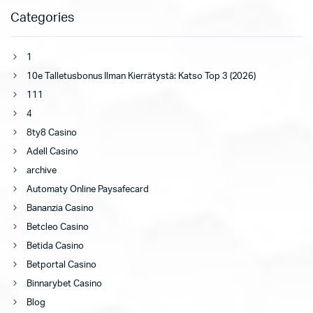
Categories
1
10e Talletusbonus Ilman Kierrätystä: Katso Top 3 (2026)
111
4
8ty8 Casino
Adell Casino
archive
Automaty Online Paysafecard
Bananzia Casino
Betcleo Casino
Betida Casino
Betportal Casino
Binnarybet Casino
Blog