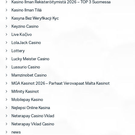
Kasino Ilman Rekisteröitymistä 2026 – TOP 3 Suomessa
Kasino Ilman Tiliä
Kasyna Bez Weryfikacji Kyc
Keyzino Casino
Live Καζίνο
LolaJack Casino
Lottery
Lucky Meister Casino
Lussurio Casino
Mamzinobet Casino
MGA Kasinot 2026 – Parhaat Verovapaat Malta Kasinot
Mifinity Kasinot
Mobilepay Kasino
Nejlepsi Online Kasina
Neterapay Casino Vklad
Neterapay Vklad Casino
news