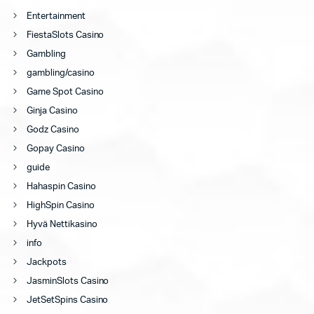
Entertainment
FiestaSlots Casino
Gambling
gambling/casino
Game Spot Casino
Ginja Casino
Godz Casino
Gopay Casino
guide
Hahaspin Casino
HighSpin Casino
Hyvä Nettikasino
info
Jackpots
JasminSlots Casino
JetSetSpins Casino