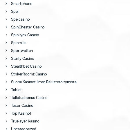
Smartphone
Spei
Speicasino
SpinChester Casino
SpinLynx Casino
Spinmills
Sportwetten
Starfy Casino
Stealthbet Casino
StrikerRoomz Casino
Suomi Kasinot Ilman Rekisteröitymistä
Tablet
Talletusbonus Casino
Tesor Casino
Top Kasinot
Truelayer Kasino
Uncategorized