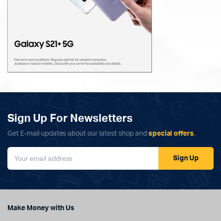
Sign Up For Newsletters
Get E-mail updates about our latest shop and
special offers
.
Sign Up
Make Money with Us