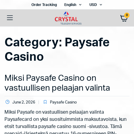
Order Tracking
English
USD
0
Category:
Paysafe
Casino
Miksi Paysafe Casino on
vastuullisen pelaajan valinta
June 2, 2026
Paysafe Casino
Miksi Paysafe on vastuullisen pelaajan valinta
Paysafecard on yksi suosituimmista maksutavoista, kun
etsit turvallista paysafe casino suomi -sivustoa. Tämä
prepaid-järjestelmä perustuu 16-numeroiseen PIN-