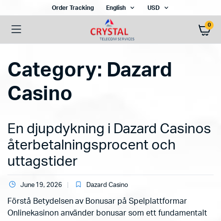
Order Tracking
English
USD
0
Category:
Dazard
Casino
En djupdykning i Dazard Casinos
återbetalningsprocent och
uttagstider
June 19, 2026
Dazard Casino
Förstå Betydelsen av Bonusar på Spelplattformar
Onlinekasinon använder bonusar som ett fundamentalt