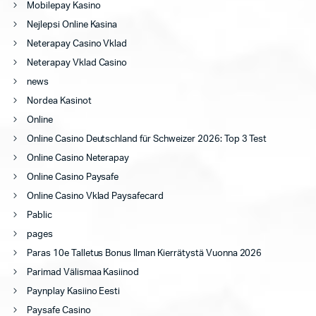
Mobilepay Kasino
Nejlepsi Online Kasina
Neterapay Casino Vklad
Neterapay Vklad Casino
news
Nordea Kasinot
Online
Online Casino Deutschland für Schweizer 2026: Top 3 Test
Online Casino Neterapay
Online Casino Paysafe
Online Casino Vklad Paysafecard
Pablic
pages
Paras 10e Talletus Bonus Ilman Kierrätystä Vuonna 2026
Parimad Välismaa Kasiinod
Paynplay Kasiino Eesti
Paysafe Casino