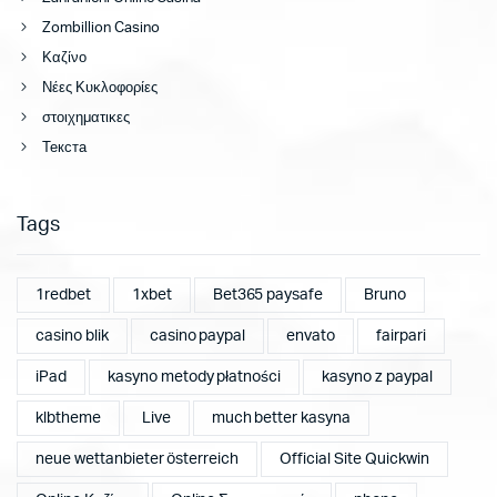
Zombillion Casino
Καζίνο
Νέες Κυκλοφορίες
στοιχηματικες
Текста
Tags
1redbet
1xbet
Bet365 paysafe
Bruno
casino blik
casino paypal
envato
fairpari
iPad
kasyno metody płatności
kasyno z paypal
klbtheme
Live
much better kasyna
neue wettanbieter österreich
Official Site Quickwin