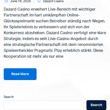
June 18, 2026
Dazard Casino
Dazard Casino erweitert Live-Bereich mit wichtiger
Partnerschaft Im hart umkämpften Online-
Glücksspielmarkt suchen Betreiber ständig nach Wegen,
ihr Spielerlebnis zu verbessern und sich von der
Konkurrenz abzuheben. Dazard Casino verfolgt eine klare
Strategie, indem es sein Live-Casino-Angebot durch
eine strategische Partnerschaft mit dem renommierten
Spieleentwickler Pragmatic Play erheblich stärkt. Diese
Kooperation ist mehr als nur eine
Read More
Search
Search