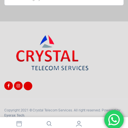
Copyright 2021 © Crystal Telecom Services. All right reserved. Powered by
Eyerax Tech
.