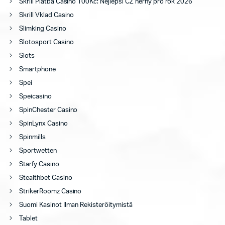
Skrill Platba Casino 100Kč: Nejlepší CZ herny pro rok 2026
Skrill Vklad Casino
Slimking Casino
Slotosport Casino
Slots
Smartphone
Spei
Speicasino
SpinChester Casino
SpinLynx Casino
Spinmills
Sportwetten
Starfy Casino
Stealthbet Casino
StrikerRoomz Casino
Suomi Kasinot Ilman Rekisteröitymistä
Tablet