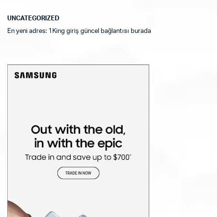
UNCATEGORIZED
En yeni adres: 1King giriş güncel bağlantısı burada