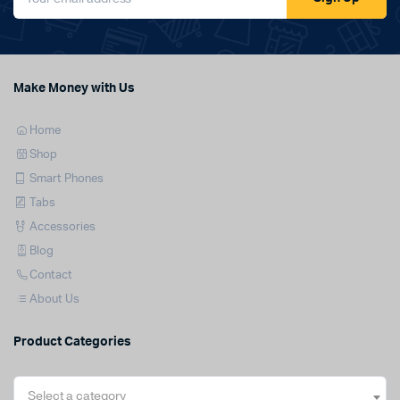
Make Money with Us
Home
Shop
Smart Phones
Tabs
Accessories
Blog
Contact
About Us
Product Categories
Select a category