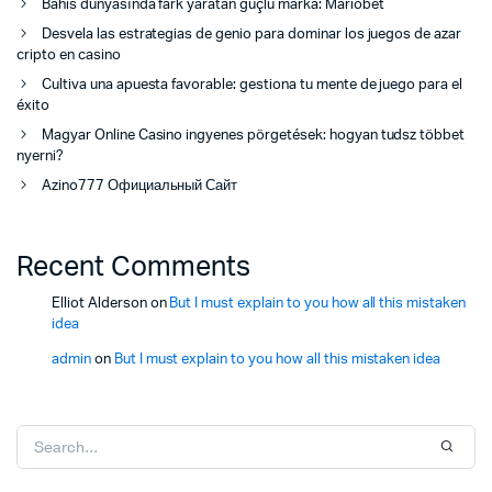
Bahis dünyasında fark yaratan güçlü marka: Mariobet
Desvela las estrategias de genio para dominar los juegos de azar
cripto en casino
Cultiva una apuesta favorable: gestiona tu mente de juego para el
éxito
Magyar Online Casino ingyenes pörgetések: hogyan tudsz többet
nyerni?
Azino777 Официальный Сайт
Recent Comments
Elliot Alderson
on
But I must explain to you how all this mistaken
idea
admin
on
But I must explain to you how all this mistaken idea