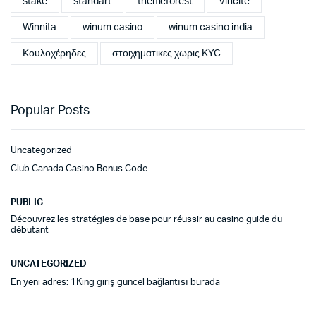
stake
standart
themeforest
Vincite
Winnita
winum casino
winum casino india
Κουλοχέρηδες
στοιχηματικες χωρις KYC
Popular Posts
Uncategorized
Club Canada Casino Bonus Code
PUBLIC
Découvrez les stratégies de base pour réussir au casino guide du
débutant
UNCATEGORIZED
En yeni adres: 1King giriş güncel bağlantısı burada