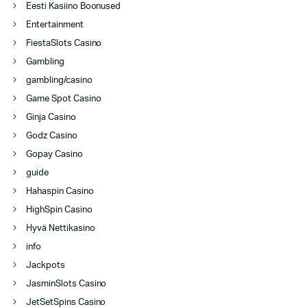
Eesti Kasiino Boonused
Entertainment
FiestaSlots Casino
Gambling
gambling/casino
Game Spot Casino
Ginja Casino
Godz Casino
Gopay Casino
guide
Hahaspin Casino
HighSpin Casino
Hyvä Nettikasino
info
Jackpots
JasminSlots Casino
JetSetSpins Casino