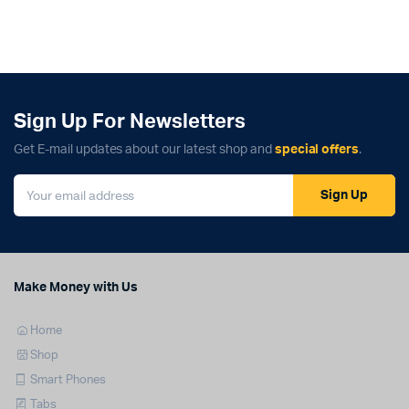
Sign Up For Newsletters
Get E-mail updates about our latest shop and
special offers
.
Sign Up
Make Money with Us
Home
Shop
Smart Phones
Tabs