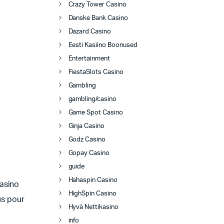
Crazy Tower Сasino
Danske Bank Casino
Dazard Casino
Eesti Kasiino Boonused
Entertainment
FiestaSlots Casino
Gambling
gambling/casino
Game Spot Casino
Ginja Casino
Godz Casino
Gopay Casino
guide
Hahaspin Casino
casino
HighSpin Casino
us pour
Hyvä Nettikasino
u
info