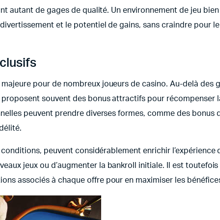
 sont autant de gages de qualité. Un environnement de jeu bie
ivertissement et le potentiel de gains, sans craindre pour le
clusifs
on majeure pour de nombreux joueurs de casino. Au-delà des 
e proposent souvent des bonus attractifs pour récompenser la
ionnelles peuvent prendre diverses formes, comme des bonus 
élité.
s conditions, peuvent considérablement enrichir l’expérience de
aux jeux ou d’augmenter la bankroll initiale. Il est toutefois
ions associés à chaque offre pour en maximiser les bénéfice