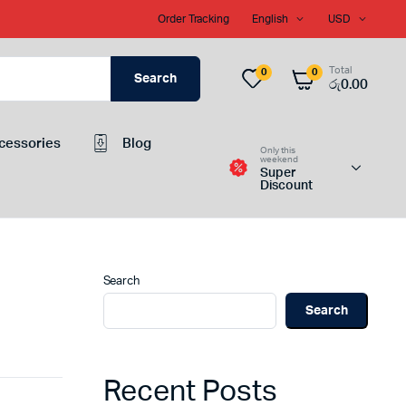
Order Tracking
English
USD
Total
0
0
Search
රු
0.00
cessories
Blog
Only this
weekend
Super
Discount
Search
Search
Recent Posts