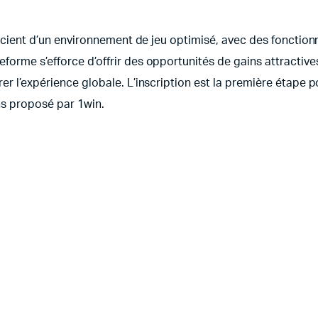
ficient d’un environnement de jeu optimisé, avec des fonction
orme s’efforce d’offrir des opportunités de gains attractive
er l’expérience globale. L’inscription est la première étape p
ns proposé par 1win.