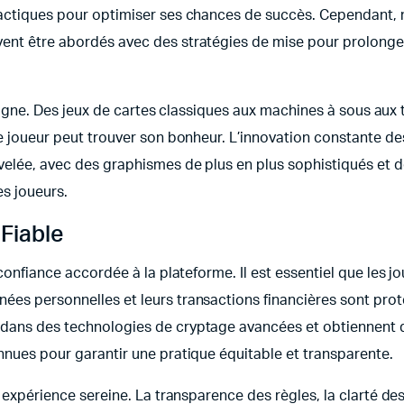
 tactiques pour optimiser ses chances de succès. Cependant,
vent être abordés avec des stratégies de mise pour prolonger
en ligne. Des jeux de cartes classiques aux machines à sous au
ue joueur peut trouver son bonheur. L’innovation constante de
velée, avec des graphismes de plus en plus sophistiqués et 
es joueurs.
Fiable
 confiance accordée à la plateforme. Il est essentiel que les j
ées personnelles et leurs transactions financières sont pro
t dans des technologies de cryptage avancées et obtiennent 
onnues pour garantir une pratique équitable et transparente.
e expérience sereine. La transparence des règles, la clarté de