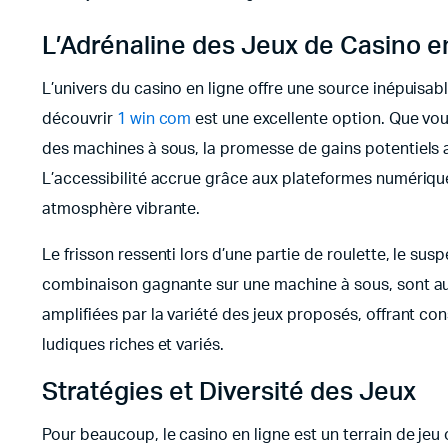
L’Adrénaline des Jeux de Casino e
L’univers du casino en ligne offre une source inépuisab
découvrir
1 win com
est une excellente option. Que vous
des machines à sous, la promesse de gains potentiels 
L’accessibilité accrue grâce aux plateformes numériqu
atmosphère vibrante.
Le frisson ressenti lors d’une partie de roulette, le su
combinaison gagnante sur une machine à sous, sont aut
amplifiées par la variété des jeux proposés, offrant c
ludiques riches et variés.
Stratégies et Diversité des Jeux
Pour beaucoup, le casino en ligne est un terrain de jeu