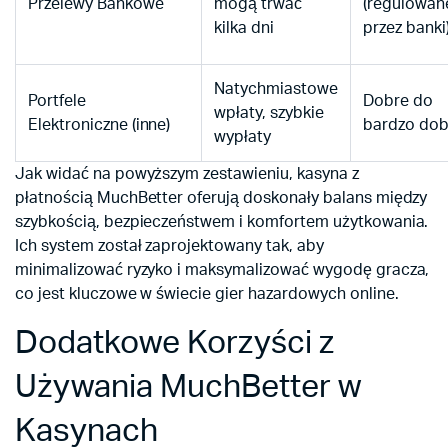
Przelewy Bankowe
mogą trwać
(regulowan
kilka dni
przez banki
Natychmiastowe
Portfele
Dobre do
wpłaty, szybkie
Elektroniczne (inne)
bardzo dob
wypłaty
Jak widać na powyższym zestawieniu, kasyna z
płatnością MuchBetter oferują doskonały balans między
szybkością, bezpieczeństwem i komfortem użytkowania.
Ich system został zaprojektowany tak, aby
minimalizować ryzyko i maksymalizować wygodę gracza,
co jest kluczowe w świecie gier hazardowych online.
Dodatkowe Korzyści z
Używania MuchBetter w
Kasynach