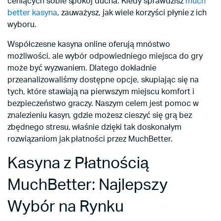
ceniących sobie spokój ducha. Kiedy sprawdzisz
much
better kasyna
, zauważysz, jak wiele korzyści płynie z ich
wyboru.
Współczesne kasyna online oferują mnóstwo
możliwości, ale wybór odpowiedniego miejsca do gry
może być wyzwaniem. Dlatego dokładnie
przeanalizowaliśmy dostępne opcje, skupiając się na
tych, które stawiają na pierwszym miejscu komfort i
bezpieczeństwo graczy. Naszym celem jest pomoc w
znalezieniu kasyn, gdzie możesz cieszyć się grą bez
zbędnego stresu, właśnie dzięki tak doskonałym
rozwiązaniom jak płatności przez MuchBetter.
Kasyna z Płatnością
MuchBetter: Najlepszy
Wybór na Rynku