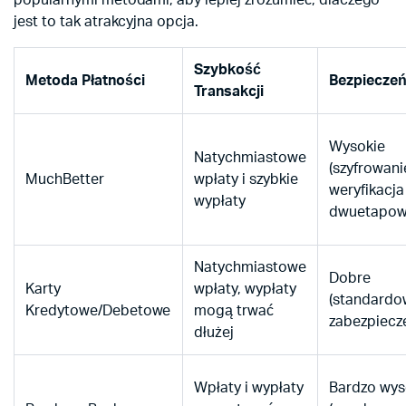
popularnymi metodami, aby lepiej zrozumieć, dlaczego
jest to tak atrakcyjna opcja.
Szybkość
Metoda Płatności
Bezpiecze
Transakcji
Wysokie
Natychmiastowe
(szyfrowani
MuchBetter
wpłaty i szybkie
weryfikacja
wypłaty
dwuetapow
Natychmiastowe
Dobre
Karty
wpłaty, wypłaty
(standardo
Kredytowe/Debetowe
mogą trwać
zabezpiecze
dłużej
Wpłaty i wypłaty
Bardzo wys