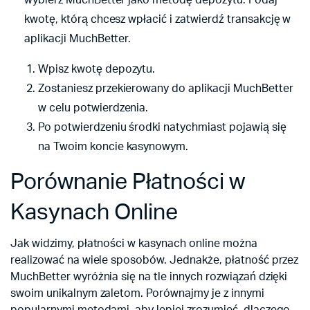
wybierz MuchBetter jako metodę depozytu. Podaj
kwotę, którą chcesz wpłacić i zatwierdź transakcję w
aplikacji MuchBetter.
Wpisz kwotę depozytu.
Zostaniesz przekierowany do aplikacji MuchBetter
w celu potwierdzenia.
Po potwierdzeniu środki natychmiast pojawią się
na Twoim koncie kasynowym.
Porównanie Płatności w
Kasynach Online
Jak widzimy, płatności w kasynach online można
realizować na wiele sposobów. Jednakże, płatność przez
MuchBetter wyróżnia się na tle innych rozwiązań dzięki
swoim unikalnym zaletom. Porównajmy je z innymi