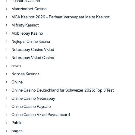
Lussurio Casino
Mamzinobet Casino
MGA Kasinot 2026 – Parhaat Verovapaat Malta Kasinot
Mifinity Kasinot
Mobilepay Kasino
Nejlepsi Online Kasina
Neterapay Casino Vklad
Neterapay Vklad Casino
news
Nordea Kasinot
Online
Online Casino Deutschland für Schweizer 2026: Top 3 Test
Online Casino Neterapay
Online Casino Paysafe
Online Casino Vklad Paysafecard
Pablic
pages