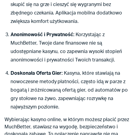
skupić się na grze i cieszyć się wygranymi bez
zbędnego czekania. Aplikacja mobilna dodatkowo
zwiększa komfort użytkowania.
Anonimowość i Prywatność:
Korzystając z
MuchBetter, Twoje dane finansowe nie są
udostępniane kasynu, co zapewnia wysoki stopień
anonimowości i prywatności Twoich transakcji.
Doskonała Oferta Gier:
Kasyna, które stawiają na
nowoczesne metody płatności, często idą w parze z
bogatą i zróżnicowaną ofertą gier, od automatów po
gry stołowe na żywo, zapewniając rozrywkę na
najwyższym poziomie.
Wybierając kasyno online, w którym możesz płacić przez
MuchBetter, stawiasz na wygodę, bezpieczeństwo i
doskonałą zabawę. To połączenie naprawdę nie ma