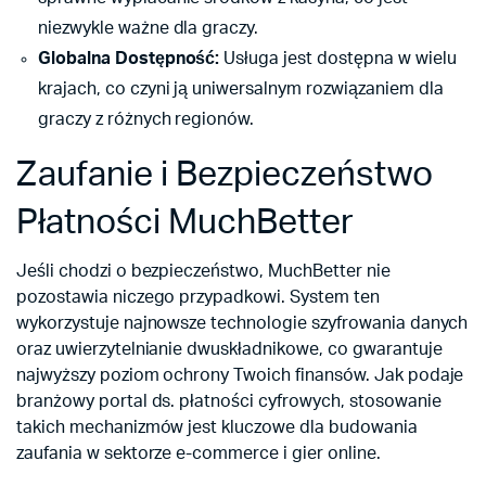
niezwykle ważne dla graczy.
Globalna Dostępność:
Usługa jest dostępna w wielu
krajach, co czyni ją uniwersalnym rozwiązaniem dla
graczy z różnych regionów.
Zaufanie i Bezpieczeństwo
Płatności MuchBetter
Jeśli chodzi o bezpieczeństwo, MuchBetter nie
pozostawia niczego przypadkowi. System ten
wykorzystuje najnowsze technologie szyfrowania danych
oraz uwierzytelnianie dwuskładnikowe, co gwarantuje
najwyższy poziom ochrony Twoich finansów. Jak podaje
branżowy portal ds. płatności cyfrowych, stosowanie
takich mechanizmów jest kluczowe dla budowania
zaufania w sektorze e-commerce i gier online.