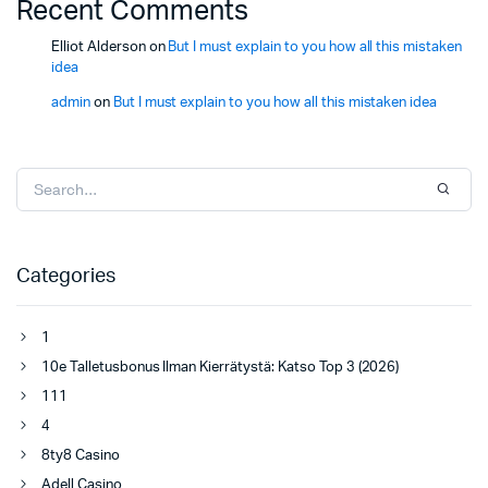
Recent Comments
Elliot Alderson
on
But I must explain to you how all this mistaken
idea
admin
on
But I must explain to you how all this mistaken idea
Categories
1
10e Talletusbonus Ilman Kierrätystä: Katso Top 3 (2026)
111
4
8ty8 Casino
Adell Casino