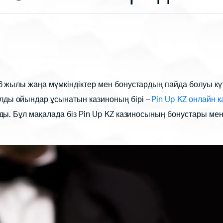
 жылы жаңа мүмкіндіктер мен бонустардың пайда болуы күт
ды ойындар ұсынатын казиноның бірі –
Pin Up KZ онлайн к
ды. Бұл мақалада біз Pin Up KZ казиносының бонустары ме