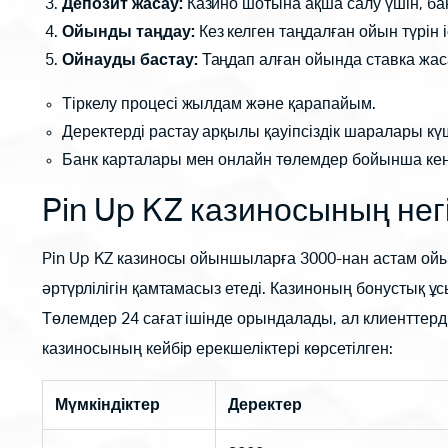
Депозит жасау:
Казино шотына ақша салу үшін, ба
Ойынды таңдау:
Кез келген таңдалған ойын түрін 
Ойнауды бастау:
Таңдап алған ойында ставка жас
Тіркелу процесі жылдам және қарапайым.
Деректерді растау арқылы қауіпсіздік шаралары күш
Банк карталары мен онлайн төлемдер бойынша кең
Pin Up KZ казиносының негі
Pin Up KZ казиносы ойыншыларға 3000-нан астам о
әртүрлілігін қамтамасыз етеді. Казиноның бонустық
Төлемдер 24 сағат ішінде орындалады, ал клиенттерді
казиносының кейбір ерекшеліктері көрсетілген:
Мүмкіндіктер
Деректер