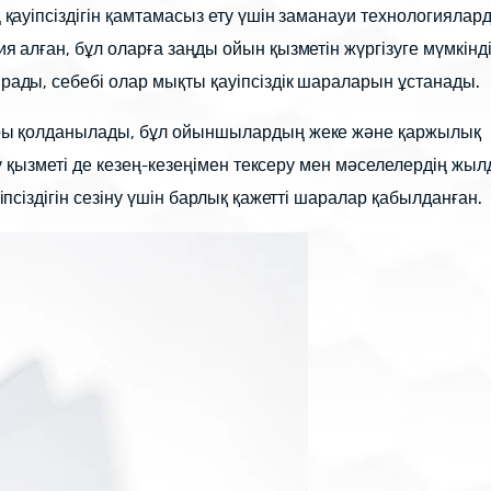
қауіпсіздігін қамтамасыз ету үшін заманауи технологиялар
алған, бұл оларға заңды ойын қызметін жүргізуге мүмкінді
ады, себебі олар мықты қауіпсіздік шараларын ұстанады.
ары қолданылады, бұл ойыншылардың жеке және қаржылық
ау қызметі де кезең-кезеңімен тексеру мен мәселелердің жы
псіздігін сезіну үшін барлық қажетті шаралар қабылданған.