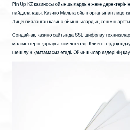
Pin Up KZ казиносы ойыншылардың жеке деректерінің 
пайдаланады. Казино Мальта ойын органынан лицензия 
Лицензияланған казино ойыншылардың сенімін арттыр
Сондай-ақ, казино сайтында SSL шифрлау техникал
мәліметтерін қорғауға көмектеседі. Клиенттерді қолд
шешілуін қамтамасыз етеді. Ойыншылар өздерінің қауі