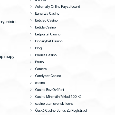
Automaty Online Paysafecard
Bananzia Casino
Betcleo Casino
үрлілігі,
Betida Casino
Betportal Casino
Binnarybet Casino
Blog
Brionis Casino
арттыру
Bruno
Camera
Candybet Casino
casino
Casino Bez Ověření
Casino Minimální Vklad 100 Kč
casino utan svensk licens
České Casino Bonus Za Registraci