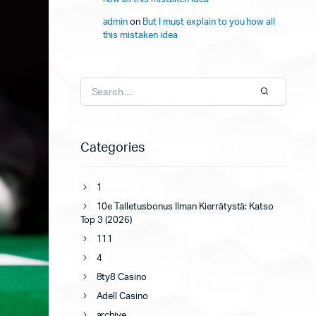
admin
on
But I must explain to you how all
this mistaken idea
Categories
1
10e Talletusbonus Ilman Kierrätystä: Katso
Top 3 (2026)
111
4
8ty8 Casino
Adell Casino
archive