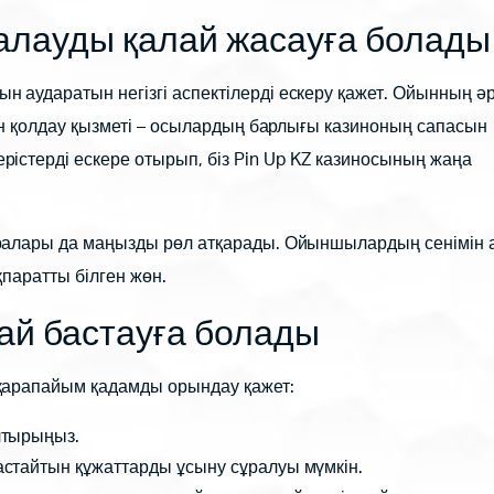
ғалауды қалай жасауға болады
аударатын негізгі аспектілерді ескеру қажет. Ойынның әрт
тін қолдау қызметі – осылардың барлығы казиноның сапасын
рістерді ескере отырып, біз Pin Up KZ казиносының жаңа
аралары да маңызды рөл атқарады. Ойыншылардың сенімін 
қпаратты білген жөн.
ай бастауға болады
 қарапайым қадамды орындау қажет:
лтырыңыз.
растайтын құжаттарды ұсыну сұралуы мүмкін.