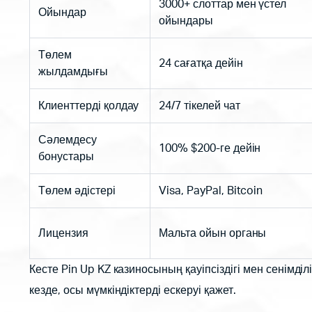
3000+ слоттар мен үстел
Ойындар
ойындары
Төлем
24 сағатқа дейін
жылдамдығы
Клиенттерді қолдау
24/7 тікелей чат
Сәлемдесу
100% $200-ге дейін
бонустары
Төлем әдістері
Visa, PayPal, Bitcoin
Лицензия
Мальта ойын органы
Кесте Pin Up KZ казиносының қауіпсіздігі мен сенімд
кезде, осы мүмкіндіктерді ескеруі қажет.