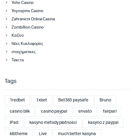
Yoho Casino
Yoyospins Casino
Zahranicni Online Casina
Zombillion Casino
Καζίνο
Νέες Κυκλοφορίες
στοιχηματικες
Текста
Tags
1redbet
1xbet
Bet365 paysafe
Bruno
casino blik
casino paypal
envato
fairpari
iPad
kasyno metody płatności
kasyno z paypal
klbtheme
Live
much better kasyna