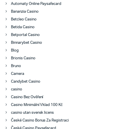
Automaty Online Paysafecard
Bananzia Casino
Betcleo Casino
Betida Casino
Betportal Casino
Binnarybet Casino
Blog
Brionis Casino
Bruno
Camera
Candybet Casino
casino
Casino Bez Ověření
Casino Minimální Vklad 100 Kč
casino utan svensk licens
České Casino Bonus Za Registraci
České Casino Paysafecard