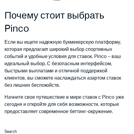
Почему стоит выбрать
Pinco
Если вы ищете надежную букмекерскую платформу,
которая предлагает широкий выбор спортивных
событий и удобные условия для ставок, Pinco – ваш
идеальный выбор. С безопасным интерфейсом,
быстрыми выплатами и отличной поддержкой
клиентов, вы сможете наслаждаться азартом ставок
без лишних беспокойств.
Начните свое путешествие в мире ставок с Pinco уже
сегодня и откройте для себя возможности, которые
предоставляет современное беттинг-окружение.
Search