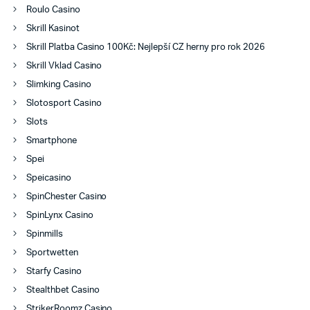
Roulo Casino
Skrill Kasinot
Skrill Platba Casino 100Kč: Nejlepší CZ herny pro rok 2026
Skrill Vklad Casino
Slimking Casino
Slotosport Casino
Slots
Smartphone
Spei
Speicasino
SpinChester Casino
SpinLynx Casino
Spinmills
Sportwetten
Starfy Casino
Stealthbet Casino
StrikerRoomz Casino