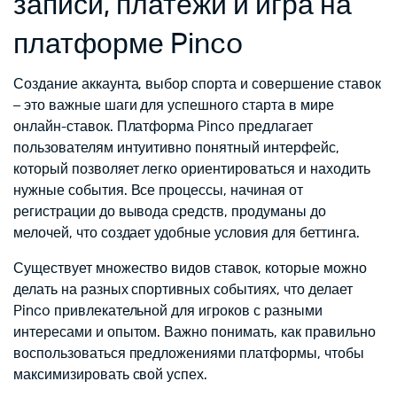
записи, платежи и игра на
платформе Pinco
Создание аккаунта, выбор спорта и совершение ставок
– это важные шаги для успешного старта в мире
онлайн-ставок. Платформа Pinco предлагает
пользователям интуитивно понятный интерфейс,
который позволяет легко ориентироваться и находить
нужные события. Все процессы, начиная от
регистрации до вывода средств, продуманы до
мелочей, что создает удобные условия для беттинга.
Существует множество видов ставок, которые можно
делать на разных спортивных событиях, что делает
Pinco привлекательной для игроков с разными
интересами и опытом. Важно понимать, как правильно
воспользоваться предложениями платформы, чтобы
максимизировать свой успех.