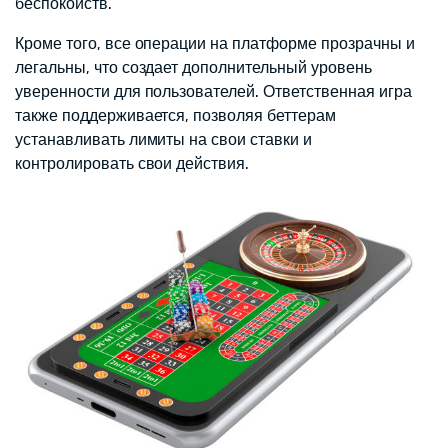
беспокойств.
Кроме того, все операции на платформе прозрачны и
легальны, что создает дополнительный уровень
уверенности для пользователей. Ответственная игра
также поддерживается, позволяя беттерам
устанавливать лимиты на свои ставки и
контролировать свои действия.