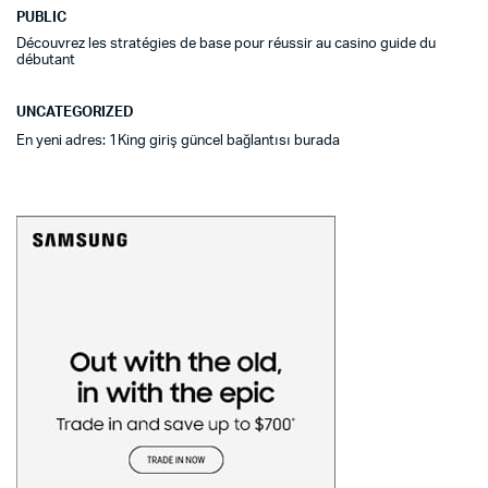
PUBLIC
Découvrez les stratégies de base pour réussir au casino guide du
débutant
UNCATEGORIZED
En yeni adres: 1King giriş güncel bağlantısı burada