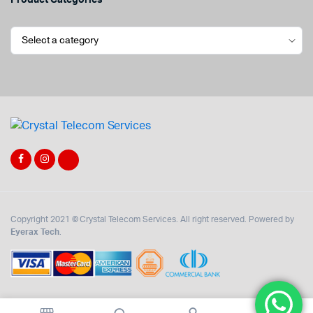
Copyright 2021 © Crystal Telecom Services. All right reserved. Powered by
Eyerax Tech
.