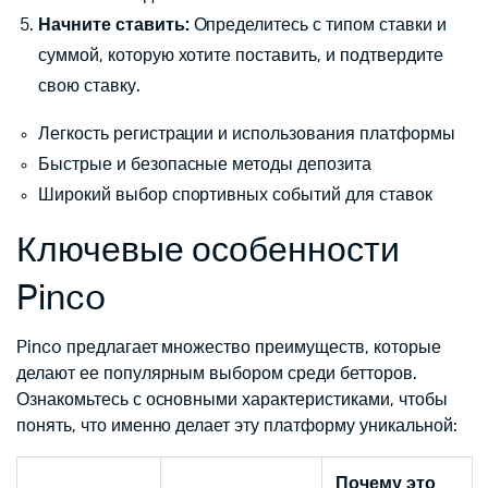
Начните ставить:
Определитесь с типом ставки и
суммой, которую хотите поставить, и подтвердите
свою ставку.
Легкость регистрации и использования платформы
Быстрые и безопасные методы депозита
Широкий выбор спортивных событий для ставок
Ключевые особенности
Pinco
Pinco предлагает множество преимуществ, которые
делают ее популярным выбором среди бетторов.
Ознакомьтесь с основными характеристиками, чтобы
понять, что именно делает эту платформу уникальной:
Почему это