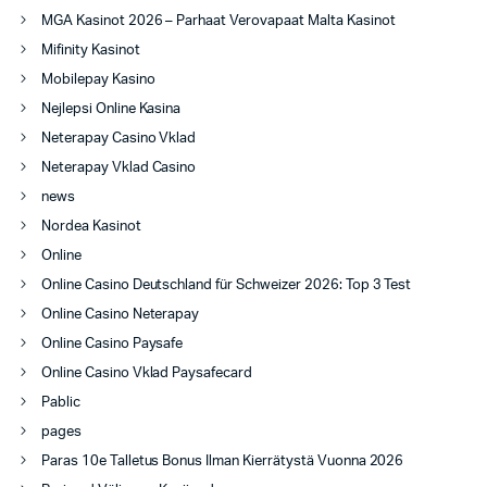
MGA Kasinot 2026 – Parhaat Verovapaat Malta Kasinot
Mifinity Kasinot
Mobilepay Kasino
Nejlepsi Online Kasina
Neterapay Casino Vklad
Neterapay Vklad Casino
news
Nordea Kasinot
Online
Online Casino Deutschland für Schweizer 2026: Top 3 Test
Online Casino Neterapay
Online Casino Paysafe
Online Casino Vklad Paysafecard
Pablic
pages
Paras 10e Talletus Bonus Ilman Kierrätystä Vuonna 2026