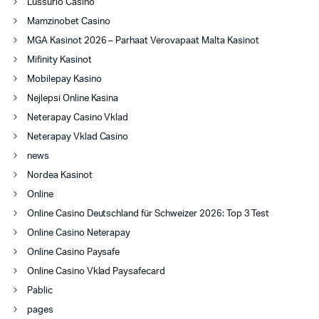
Lussurio Casino
Mamzinobet Casino
MGA Kasinot 2026 – Parhaat Verovapaat Malta Kasinot
Mifinity Kasinot
Mobilepay Kasino
Nejlepsi Online Kasina
Neterapay Casino Vklad
Neterapay Vklad Casino
news
Nordea Kasinot
Online
Online Casino Deutschland für Schweizer 2026: Top 3 Test
Online Casino Neterapay
Online Casino Paysafe
Online Casino Vklad Paysafecard
Pablic
pages