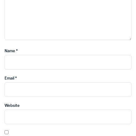
Name
*
Email
*
Website