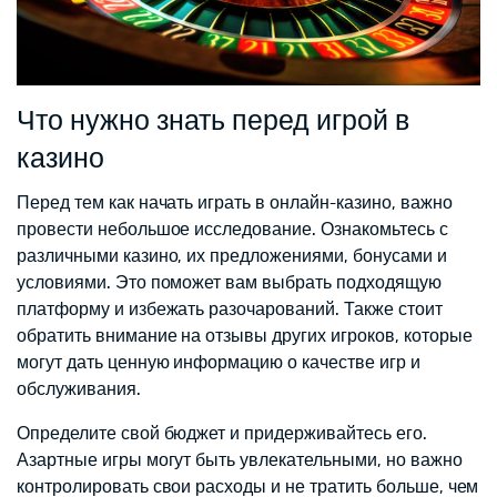
Что нужно знать перед игрой в
казино
Перед тем как начать играть в онлайн-казино, важно
провести небольшое исследование. Ознакомьтесь с
различными казино, их предложениями, бонусами и
условиями. Это поможет вам выбрать подходящую
платформу и избежать разочарований. Также стоит
обратить внимание на отзывы других игроков, которые
могут дать ценную информацию о качестве игр и
обслуживания.
Определите свой бюджет и придерживайтесь его.
Азартные игры могут быть увлекательными, но важно
контролировать свои расходы и не тратить больше, чем