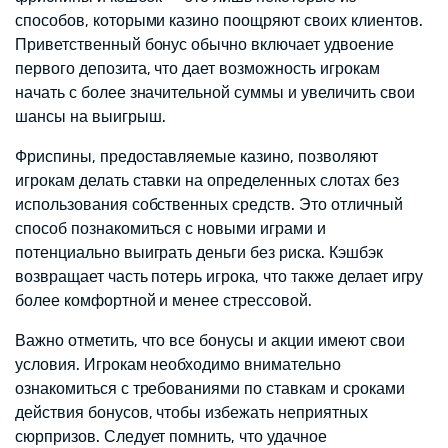
способов, которыми казино поощряют своих клиентов.
Приветственный бонус обычно включает удвоение
первого депозита, что дает возможность игрокам
начать с более значительной суммы и увеличить свои
шансы на выигрыш.
Фриспины, предоставляемые казино, позволяют
игрокам делать ставки на определенных слотах без
использования собственных средств. Это отличный
способ познакомиться с новыми играми и
потенциально выиграть деньги без риска. Кэшбэк
возвращает часть потерь игрока, что также делает игру
более комфортной и менее стрессовой.
Важно отметить, что все бонусы и акции имеют свои
условия. Игрокам необходимо внимательно
ознакомиться с требованиями по ставкам и сроками
действия бонусов, чтобы избежать неприятных
сюрпризов. Следует помнить, что удачное