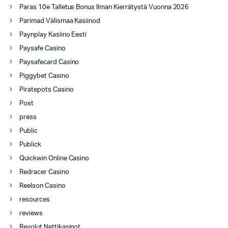
Paras 10e Talletus Bonus Ilman Kierrätystä Vuonna 2026
Parimad Välismaa Kasiinod
Paynplay Kasiino Eesti
Paysafe Casino
Paysafecard Casino
Piggybet Casino
Piratepots Casino
Post
press
Public
Publick
Quickwin Online Casino
Redracer Casino
Reelson Casino
resources
reviews
Revolut Nettikasinot