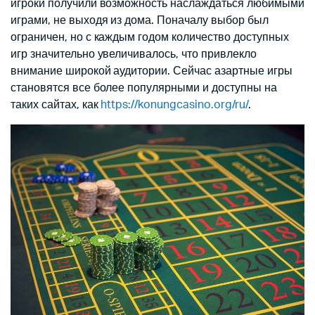
игроки получили возможность наслаждаться любимыми
играми, не выходя из дома. Поначалу выбор был
ограничен, но с каждым годом количество доступных
игр значительно увеличивалось, что привлекло
внимание широкой аудитории. Сейчас азартные игры
становятся все более популярными и доступны на
таких сайтах, как
https://konungcasino.org/ru/
.