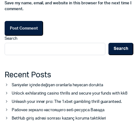
Save my name, email, and website in this browser for the next time I
comment.
Search
Search
Recent Posts
Saniyeler içinde değişen oranlarla heyecan dorukta
Unlock exhilarating casino thrills and secure your funds with kk8
Unleash your inner pro: The 1xbet gambling thrill guaranteed.
Рабочее зеркало настоящего веб-ресурса Вавада
BetHub giriş adresi sonrası kazanç koruma taktikleri