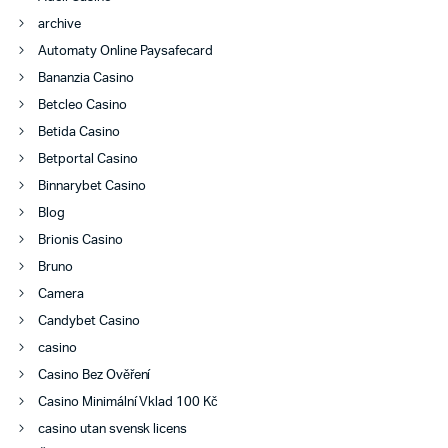
archive
Automaty Online Paysafecard
Bananzia Casino
Betcleo Casino
Betida Casino
Betportal Casino
Binnarybet Casino
Blog
Brionis Casino
Bruno
Camera
Candybet Casino
casino
Casino Bez Ověření
Casino Minimální Vklad 100 Kč
casino utan svensk licens