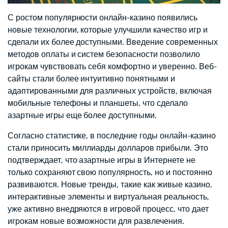
С ростом популярности онлайн-казино появились
новые технологии, которые улучшили качество игр и
сделали их более доступными. Введение современных
методов оплаты и систем безопасности позволило
игрокам чувствовать себя комфортно и уверенно. Веб-
сайты стали более интуитивно понятными и
адаптированными для различных устройств, включая
мобильные телефоны и планшеты, что сделало
азартные игры еще более доступными.
Согласно статистике, в последние годы онлайн-казино
стали приносить миллиарды долларов прибыли. Это
подтверждает, что азартные игры в Интернете не
только сохраняют свою популярность, но и постоянно
развиваются. Новые тренды, такие как живые казино,
интерактивные элементы и виртуальная реальность,
уже активно внедряются в игровой процесс, что дает
игрокам новые возможности для развлечения.