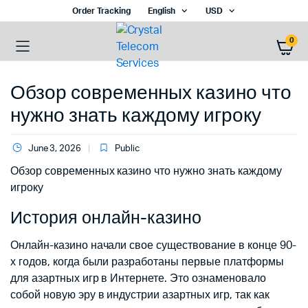
Order Tracking
English
USD
0
Обзор современных казино что
нужно знать каждому игроку
June 3, 2026
Public
Обзор современных казино что нужно знать каждому
игроку
История онлайн-казино
Онлайн-казино начали свое существование в конце 90-
х годов, когда были разработаны первые платформы
для азартных игр в Интернете. Это ознаменовало
собой новую эру в индустрии азартных игр, так как