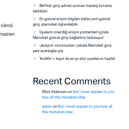
BetHub giriş adresi sonrası kazanç koruma
taktikleri
En güncel erişim bilgileri bahis.com güncel
giriş üzerinden öğrenilebilir
n nämä
Üyelerin önerdiği erişim yöntemleri içinde
omainen
Mariobet güncel giriş bağlantısı bulunuyor
Jackpot ve bonusları yakala Mariobet giriş
yeni avantajlarıyla
YouWin ⭐ kayıt ile en iyi slot oyunlarını keşfet
Recent Comments
Elliot Alderson
on
But I must explain to you
how all this mistaken idea
admin
on
But I must explain to you how all
this mistaken idea