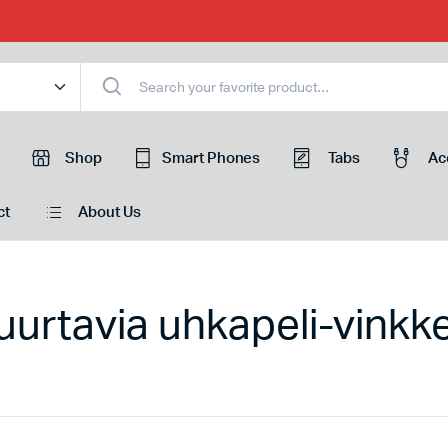
Shop
Smart Phones
Tabs
Ac
ct
About Us
uurtavia uhkapeli-vinkk