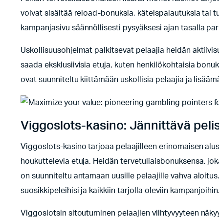
voivat sisältää reload-bonuksia, käteispalautuksia tai tu
kampanjasivu säännöllisesti pysyäksesi ajan tasalla par
Uskollisuusohjelmat palkitsevat pelaajia heidän aktiivis
saada eksklusiivisia etuja, kuten henkilökohtaisia bonu
ovat suunniteltu kiittämään uskollisia pelaajia ja lisä
Viggoslots-kasino: Jännittävä pelis
Viggoslots-kasino tarjoaa pelaajilleen erinomaisen alu
houkuttelevia etuja. Heidän tervetuliaisbonuksensa, jok
on suunniteltu antamaan uusille pelaajille vahva aloitu
suosikkipeleihisi ja kaikkiin tarjolla oleviin kampanjoihin
Viggoslotsin sitoutuminen pelaajien viihtyvyyteen näkyy