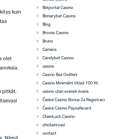
Betportal Casino
kitys kuin
Binnarybet Casino
ntaa
Blog
Brionis Casino
Bruno
Camera
a olet
Candybet Casino
casino
panoksia.
Casino Bez Ověření
Casino Minimální Vklad 100 Kč
 pitkät,
casino utan svensk licens
České Casino Bonus Za Registraci
itsevasi
České Casino Paysafecard
ChainLuck Casino
chickenroad
contact
le. Nämä