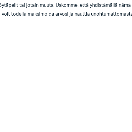
, pöytäpelit tai jotain muuta. Uskomme, että yhdistämällä nämä
n, voit todella maksimoida arvosi ja nauttia unohtumattomast