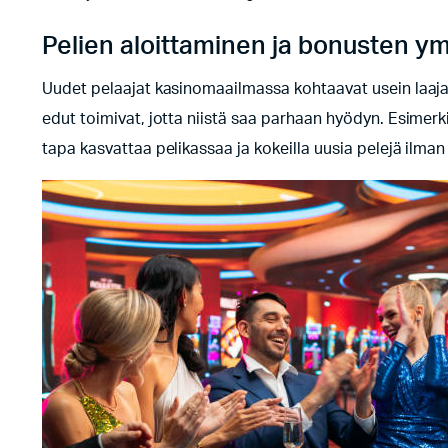
Pelien aloittaminen ja bonusten 
Uudet pelaajat kasinomaailmassa kohtaavat usein laaj
edut toimivat, jotta niistä saa parhaan hyödyn. Esimerk
tapa kasvattaa pelikassaa ja kokeilla uusia pelejä ilman 