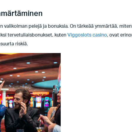
ymmärtäminen
an valikoiman pelejä ja bonuksia. On tärkeää ymmärtää, mite
iksi tervetuliaisbonukset, kuten
Viggoslots casino
, ovat erin
suurta riskiä.