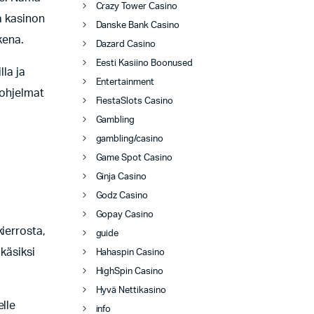
Crazy Tower Сasino
aa kasinon
Danske Bank Casino
kena.
Dazard Casino
Eesti Kasiino Boonused
lla ja
Entertainment
 ohjelmat
FiestaSlots Casino
Gambling
gambling/casino
Game Spot Casino
Ginja Casino
Godz Casino
Gopay Casino
ierrosta,
guide
käsiksi
Hahaspin Casino
HighSpin Casino
Hyvä Nettikasino
elle
info