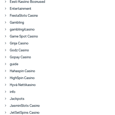
Eesti Kasiino Boonused
Entertainment
FiestaSlots Casino
Gambling
gambling/casino
Game Spot Casino
Ginja Casino
Godz Casino
Gopay Casino
guide
Hahaspin Casino
HighSpin Casino
Hyvä Nettikasino
info
Jackpots
JasminSlots Casino
JetSetSpins Casino