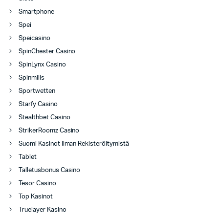
Smartphone
Spei
Speicasino
SpinChester Casino
SpinLynx Casino
Spinmills
Sportwetten
Starfy Casino
Stealthbet Casino
StrikerRoomz Casino
Suomi Kasinot Ilman Rekisteröitymistä
Tablet
Talletusbonus Casino
Tesor Casino
Top Kasinot
Truelayer Kasino