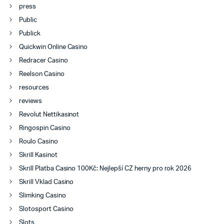
press
Public
Publick
Quickwin Online Casino
Redracer Casino
Reelson Casino
resources
reviews
Revolut Nettikasinot
Ringospin Casino
Roulo Casino
Skrill Kasinot
Skrill Platba Casino 100Kč: Nejlepší CZ herny pro rok 2026
Skrill Vklad Casino
Slimking Casino
Slotosport Casino
Slots