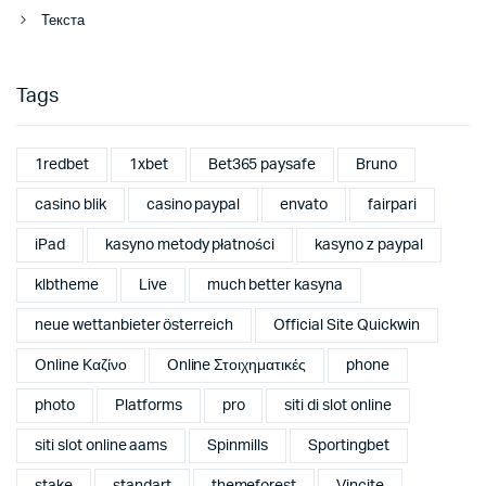
Текста
Tags
1redbet
1xbet
Bet365 paysafe
Bruno
casino blik
casino paypal
envato
fairpari
iPad
kasyno metody płatności
kasyno z paypal
klbtheme
Live
much better kasyna
neue wettanbieter österreich
Official Site Quickwin
Online Καζίνο
Online Στοιχηματικές
phone
photo
Platforms
pro
siti di slot online
siti slot online aams
Spinmills
Sportingbet
stake
standart
themeforest
Vincite