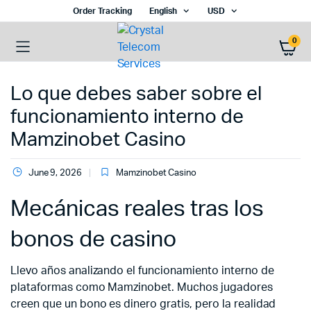
Order Tracking
English
USD
0
Lo que debes saber sobre el
funcionamiento interno de
Mamzinobet Casino
June 9, 2026
Mamzinobet Casino
Mecánicas reales tras los
bonos de casino
Llevo años analizando el funcionamiento interno de
plataformas como Mamzinobet. Muchos jugadores
creen que un bono es dinero gratis, pero la realidad