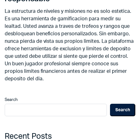
La estructura de niveles y misiones no es solo estetica.
Es una herramienta de gamificacion para medir su
lealtad. Usted avanza a traves de trofeos y rangos que
desbloquean beneficios personalizados. Sin embargo,
nunca pierda de vista sus propios limites. La plataforma
ofrece herramientas de exclusion y limites de deposito
que usted debe utilizar si siente que pierde el control.
Un buen jugador profesional siempre conoce sus
propios limites financieros antes de realizar el primer
deposito del dia.
Search
Search
Recent Posts