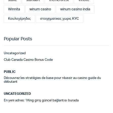
Winnita
winum casino
winum casino india
Κουλοχέρηδες
στοιχηματικες χωρις KYC
Popular Posts
Uncategorized
Club Canada Casino Bonus Code
PUBLIC
Découvrez les stratégies de base pour réussir au casino guide du
débutant
UNCATEGORIZED
En yeni adres: 1King giriş güncel bağlantısı burada