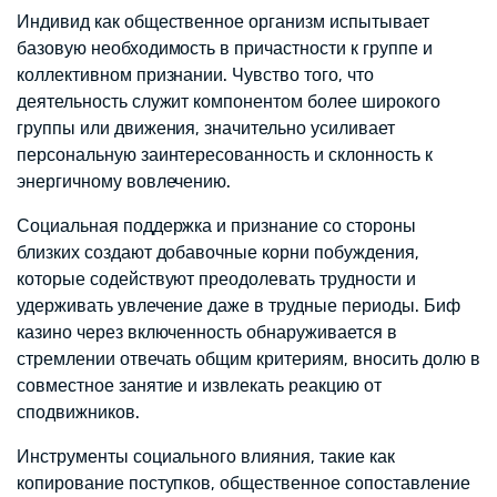
Индивид как общественное организм испытывает
базовую необходимость в причастности к группе и
коллективном признании. Чувство того, что
деятельность служит компонентом более широкого
группы или движения, значительно усиливает
персональную заинтересованность и склонность к
энергичному вовлечению.
Социальная поддержка и признание со стороны
близких создают добавочные корни побуждения,
которые содействуют преодолевать трудности и
удерживать увлечение даже в трудные периоды. Биф
казино через включенность обнаруживается в
стремлении отвечать общим критериям, вносить долю в
совместное занятие и извлекать реакцию от
сподвижников.
Инструменты социального влияния, такие как
копирование поступков, общественное сопоставление