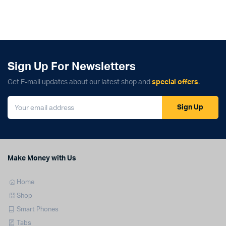
Sign Up For Newsletters
Get E-mail updates about our latest shop and
special offers
.
Sign Up
Make Money with Us
Home
Shop
Smart Phones
Tabs