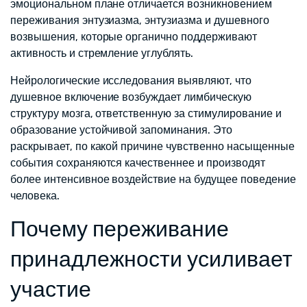
эмоциональном плане отличается возникновением
переживания энтузиазма, энтузиазма и душевного
возвышения, которые органично поддерживают
активность и стремление углублять.
Нейрологические исследования выявляют, что
душевное включение возбуждает лимбическую
структуру мозга, ответственную за стимулирование и
образование устойчивой запоминания. Это
раскрывает, по какой причине чувственно насыщенные
события сохраняются качественнее и производят
более интенсивное воздействие на будущее поведение
человека.
Почему переживание
принадлежности усиливает
участие