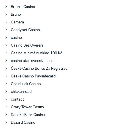
Brionis Casino
Bruno
Camera
Candybet Casino
casino
Casino Bez Ověření
Casino Minimální Vklad 100 Kč
casino utan svensk licens
České Casino Bonus Za Registraci
České Casino Paysafecard
ChainLuck Casino
chickenroad
contact
Crazy Tower Сasino
Danske Bank Casino
Dazard Casino