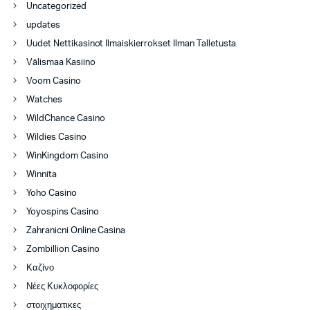
Uncategorized
updates
Uudet Nettikasinot Ilmaiskierrokset Ilman Talletusta
Välismaa Kasiino
Voom Casino
Watches
WildChance Casino
Wildies Casino
WinKingdom Casino
Winnita
Yoho Casino
Yoyospins Casino
Zahranicni Online Casina
Zombillion Casino
Καζίνο
Νέες Κυκλοφορίες
στοιχηματικες