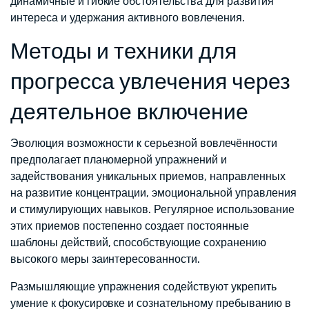
динамичные и гибкие обстоятельства для развития
интереса и удержания активного вовлечения.
Методы и техники для
прогресса увлечения через
деятельное включение
Эволюция возможности к серьезной вовлечённости
предполагает планомерной упражнений и
задействования уникальных приемов, направленных
на развитие концентрации, эмоциональной управления
и стимулирующих навыков. Регулярное использование
этих приемов постепенно создает постоянные
шаблоны действий, способствующие сохранению
высокого меры заинтересованности.
Размышляющие упражнения содействуют укрепить
умение к фокусировке и сознательному пребыванию в