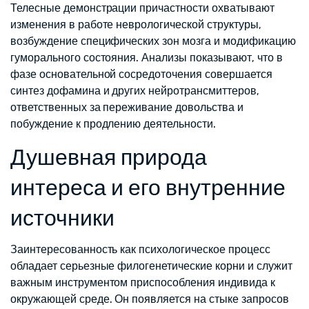
Телесные демонстрации причастности охватывают
изменения в работе неврологической структуры,
возбуждение специфических зон мозга и модификацию
гуморального состояния. Анализы показывают, что в
фазе основательной сосредоточения совершается
синтез дофамина и других нейротрансмиттеров,
ответственных за переживание довольства и
побуждение к продлению деятельности.
Душевная природа
интереса и его внутренние
источники
Заинтересованность как психологическое процесс
обладает серьезные филогенетические корни и служит
важным инструментом приспособления индивида к
окружающей среде. Он появляется на стыке запросов