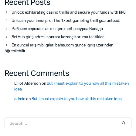
Recent Posts
Unlock exhilarating casino thrills and secure your funds with kk8
Unleash your inner pro: The 1xbet gambling thrill guaranteed.
Рабочее зеркало настоящего веб-ресурса Вавада
BetHub giriş adresi sonrası kazanç koruma taktikleri
En güncel erişim bilgileri bahis.com güncel giriş üzerinden
öğrenilebilir
Recent Comments
Elliot Alderson
on
But I must explain to you how all this mistaken
idea
admin
on
But I must explain to you how all this mistaken idea