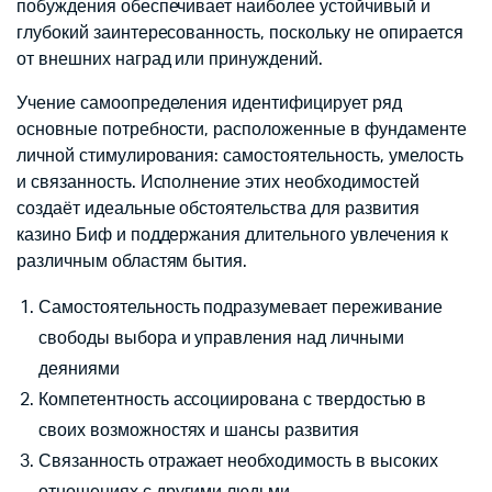
побуждения обеспечивает наиболее устойчивый и
глубокий заинтересованность, поскольку не опирается
от внешних наград или принуждений.
Учение самоопределения идентифицирует ряд
основные потребности, расположенные в фундаменте
личной стимулирования: самостоятельность, умелость
и связанность. Исполнение этих необходимостей
создаёт идеальные обстоятельства для развития
казино Биф и поддержания длительного увлечения к
различным областям бытия.
Самостоятельность подразумевает переживание
свободы выбора и управления над личными
деяниями
Компетентность ассоциирована с твердостью в
своих возможностях и шансы развития
Связанность отражает необходимость в высоких