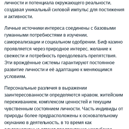
личности и потенциала окружающего реальности,
создавая уникальный силовой импульс для постижения
и активности.
Личные источники интереса соединены с базовыми
гуманными потребностями в изучении,
самореализации и социальном одобрении. Биф казино
проявляется через природное интерес, желание к
свежести и потребность преодолевать препятствия.
Эти врождённые системы гарантируют постоянное
развитие личности и её адаптацию к меняющимся
условиям.
Персональные различия в выражении
заинтересованности определяются нравом, житейским
переживанием, комплексом ценностей и текущим
чувственным состоянием личности. Часть индивиды от
природы более предрасположены к основательному
окунанию в деятельность, в то время как