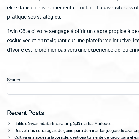
élite dans un environnement stimulant. La diversité des of
pratique ses stratégies.
1win Côte d’Ivoire s’engage à offrir un cadre propice à des
exclusives et en naviguant sur une plateforme intuitive, les
d’Ivoire est le premier pas vers une expérience de jeu enr
Search
Recent Posts
Bahis dünyasında fark yaratan güçlü marka: Mariobet
Desvela las estrategias de genio para dominar los juegos de azar cr
Cultiva una apuesta favorable: gestiona tu mente de juego para el éx