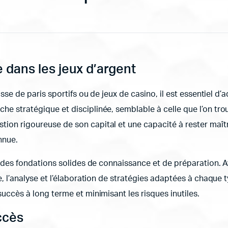
 dans les jeux d’argent
isse de paris sportifs ou de jeux de casino, il est essentiel d
e stratégique et disciplinée, semblable à celle que l’on tro
ion rigoureuse de son capital et une capacité à rester maît
nnue.
sur des fondations solides de connaissance et de préparatio
e, l’analyse et l’élaboration de stratégies adaptées à chaque
uccès à long terme et minimisant les risques inutiles.
uccès