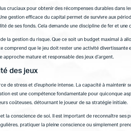
plus cruciaux pour obtenir des récompenses durables dans les 
ne gestion efficace du capital permet de survivre aux pério
lité de ses fonds. Cela demande une discipline de fer et une c
 de la gestion du risque. Que ce soit un budget maximal à all
 comprend que le jeu doit rester une activité divertissante e
une approche mature et responsable des jeux d’argent.
ité des jeux
urce de stress et d’euphorie intense. La capacité à maintenir 
ustration est une compétence fondamentale pour quiconque asp
urs coûteuses, détournant le joueur de sa stratégie initiale.
et la conscience de soi. Il est important de reconnaître ses
gulières, pratiquer la pleine conscience ou simplement prend