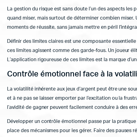
La gestion du risque est sans doute l’un des aspects les 
quand miser, mais surtout de déterminer combien miser. U
moments de réussite, sans jamais mettre en péril l’intégra
Définir des limites claires est une composante essentielle
ces limites agissent comme des garde-fous. Un joueur élite
L’application rigoureuse de ces limites est la marque d’
Contrôle émotionnel face à la volatil
La volatilité inhérente aux jeux d’argent peut être une so
et à ne pas se laisser emporter par l’excitation ou la fr
l’avidité de gagner peuvent facilement conduire à des erre
Développer un contrôle émotionnel passe par la pratique 
place des mécanismes pour les gérer. Faire des pauses ré