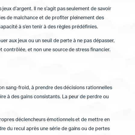
jeux d’argent. Il ne s’agit pas seulement de savoir
des de malchance et de profiter pleinement des
apacité à s’en tenir à des règles prédéfinies.
ouer aux jeux ou un seuil de perte à ne pas dépasser,
t contrôlée, et non une source de stress financier.
son sang-froid, à prendre des décisions rationnelles
ire à des gains consistants. La peur de perdre ou
 propres déclencheurs émotionnels et de mettre en
re du recul après une série de gains ou de pertes