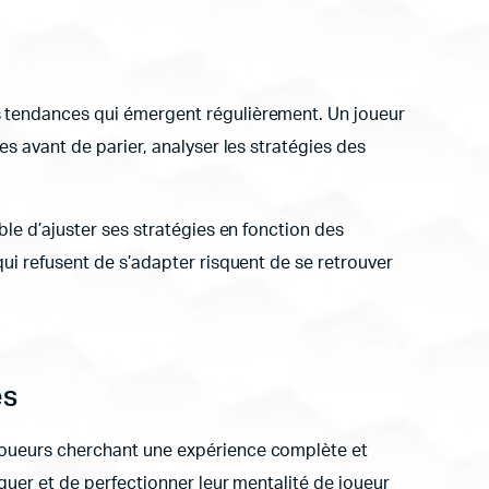
es tendances qui émergent régulièrement. Un joueur
es avant de parier, analyser les stratégies des
ble d’ajuster ses stratégies en fonction des
qui refusent de s’adapter risquent de se retrouver
es
 joueurs cherchant une expérience complète et
iquer et de perfectionner leur mentalité de joueur