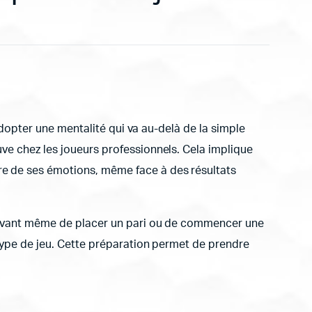
’adopter une mentalité qui va au-delà de la simple
uve chez les joueurs professionnels. Cela implique
re de ses émotions, même face à des résultats
n. Avant même de placer un pari ou de commencer une
 type de jeu. Cette préparation permet de prendre