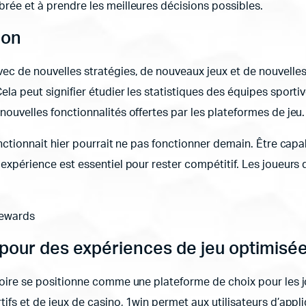
rée et à prendre les meilleures décisions possibles.
ion
vec de nouvelles stratégies, de nouveaux jeux et de nouvell
la peut signifier étudier les statistiques des équipes sportiv
ouvelles fonctionnalités offertes par les plateformes de jeu.
onctionnait hier pourrait ne pas fonctionner demain. Être capa
expérience est essentiel pour rester compétitif. Les joueurs 
e pour des expériences de jeu optimisé
Ivoire se positionne comme une plateforme de choix pour les
ifs et de jeux de casino, 1win permet aux utilisateurs d’appl