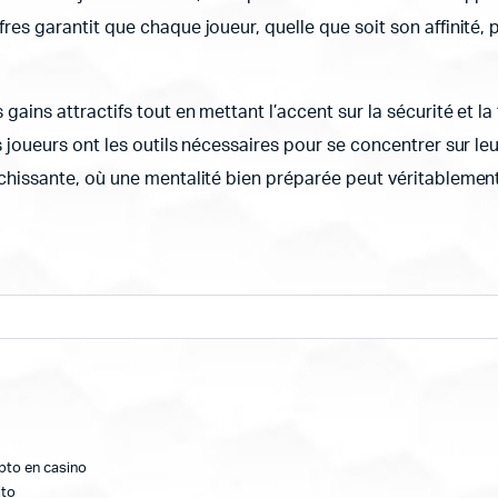
fres garantit que chaque joueur, quelle que soit son affinité
 gains attractifs tout en mettant l’accent sur la sécurité et l
 joueurs ont les outils nécessaires pour se concentrer sur leur
ichissante, où une mentalité bien préparée peut véritablement 
ipto en casino
ito