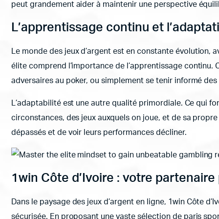
peut grandement aider à maintenir une perspective équilib
L’apprentissage continu et l’adaptat
Le monde des jeux d’argent est en constante évolution, a
élite comprend l’importance de l’apprentissage continu. Ce
adversaires au poker, ou simplement se tenir informé des n
L’adaptabilité est une autre qualité primordiale. Ce qui f
circonstances, des jeux auxquels on joue, et de sa propre 
dépassés et de voir leurs performances décliner.
1win Côte d’Ivoire : votre partenair
Dans le paysage des jeux d’argent en ligne, 1win Côte d’
sécurisée. En proposant une vaste sélection de paris sport