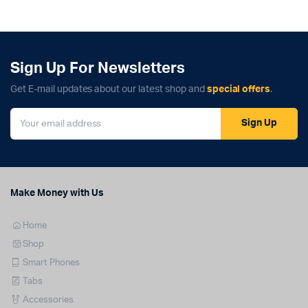
Sign Up For Newsletters
Get E-mail updates about our latest shop and
special offers
.
Sign Up
Make Money with Us
Home
Shop
Smart Phones
Tabs
Accessories