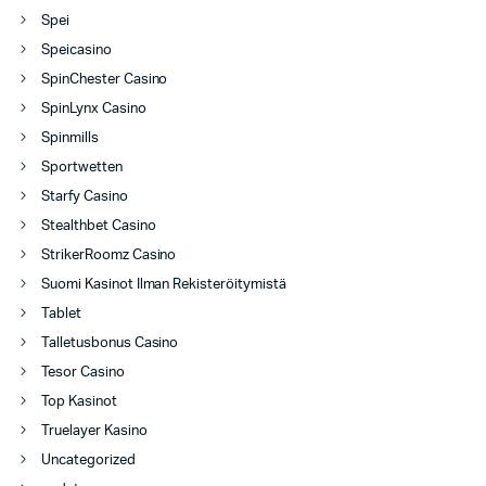
Spei
Speicasino
SpinChester Casino
SpinLynx Casino
Spinmills
Sportwetten
Starfy Casino
Stealthbet Casino
StrikerRoomz Casino
Suomi Kasinot Ilman Rekisteröitymistä
Tablet
Talletusbonus Casino
Tesor Casino
Top Kasinot
Truelayer Kasino
Uncategorized