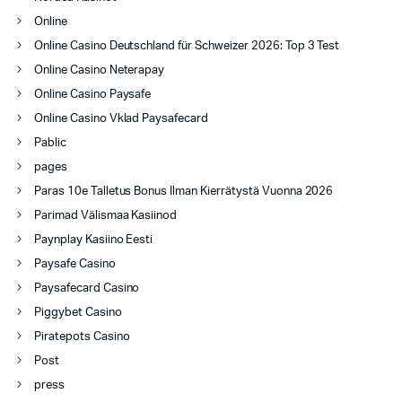
Online
Online Casino Deutschland für Schweizer 2026: Top 3 Test
Online Casino Neterapay
Online Casino Paysafe
Online Casino Vklad Paysafecard
Pablic
pages
Paras 10e Talletus Bonus Ilman Kierrätystä Vuonna 2026
Parimad Välismaa Kasiinod
Paynplay Kasiino Eesti
Paysafe Casino
Paysafecard Casino
Piggybet Casino
Piratepots Casino
Post
press