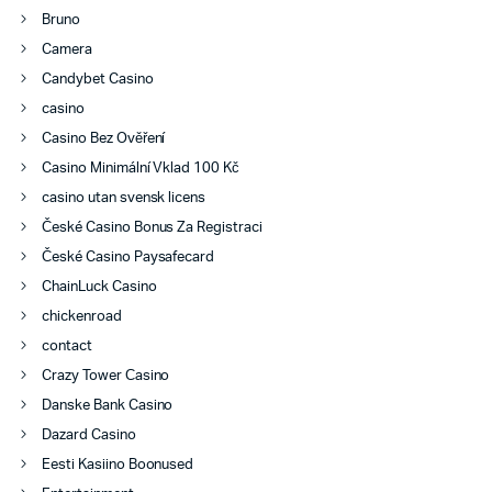
Bruno
Camera
Candybet Casino
casino
Casino Bez Ověření
Casino Minimální Vklad 100 Kč
casino utan svensk licens
České Casino Bonus Za Registraci
České Casino Paysafecard
ChainLuck Casino
chickenroad
contact
Crazy Tower Сasino
Danske Bank Casino
Dazard Casino
Eesti Kasiino Boonused