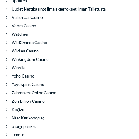
updates
Uudet Nettikasinot Ilmaiskierrokset Ilman Talletusta
Välismaa Kasiino
Voom Casino
Watches
WildChance Casino
Wildies Casino
WinKingdom Casino
Winnita
Yoho Casino
Yoyospins Casino
Zahranicni Online Casina
Zombillion Casino
Καζίνο
Νέες Κυκλοφορίες
στοιχηματικες
Текста