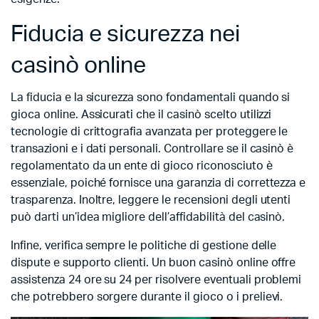
Fiducia e sicurezza nei
casinò online
La fiducia e la sicurezza sono fondamentali quando si
gioca online. Assicurati che il casinò scelto utilizzi
tecnologie di crittografia avanzata per proteggere le
transazioni e i dati personali. Controllare se il casinò è
regolamentato da un ente di gioco riconosciuto è
essenziale, poiché fornisce una garanzia di correttezza e
trasparenza. Inoltre, leggere le recensioni degli utenti
può darti un’idea migliore dell’affidabilità del casinò.
Infine, verifica sempre le politiche di gestione delle
dispute e supporto clienti. Un buon casinò online offre
assistenza 24 ore su 24 per risolvere eventuali problemi
che potrebbero sorgere durante il gioco o i prelievi.