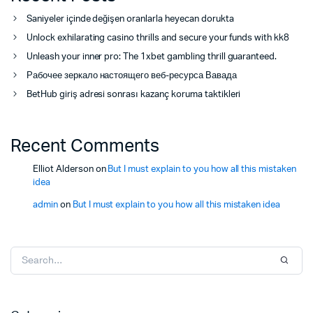
Saniyeler içinde değişen oranlarla heyecan dorukta
Unlock exhilarating casino thrills and secure your funds with kk8
Unleash your inner pro: The 1xbet gambling thrill guaranteed.
Рабочее зеркало настоящего веб-ресурса Вавада
BetHub giriş adresi sonrası kazanç koruma taktikleri
Recent Comments
Elliot Alderson
on
But I must explain to you how all this mistaken
idea
admin
on
But I must explain to you how all this mistaken idea