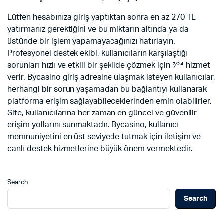
Lütfen hesabınıza giriş yaptıktan sonra en az 270 TL
yatırmanız gerektiğini ve bu miktarın altında ya da
üstünde bir işlem yapamayacağınızı hatırlayın.
Profesyonel destek ekibi, kullanıcıların karşılaştığı
sorunları hızlı ve etkili bir şekilde çözmek için 7⁄24 hizmet
verir. Bycasino giriş adresine ulaşmak isteyen kullanıcılar,
herhangi bir sorun yaşamadan bu bağlantıyı kullanarak
platforma erişim sağlayabileceklerinden emin olabilirler.
Site, kullanıcılarına her zaman en güncel ve güvenilir
erişim yollarını sunmaktadır. Bycasino, kullanıcı
memnuniyetini en üst seviyede tutmak için iletişim ve
canlı destek hizmetlerine büyük önem vermektedir.
Search
Search