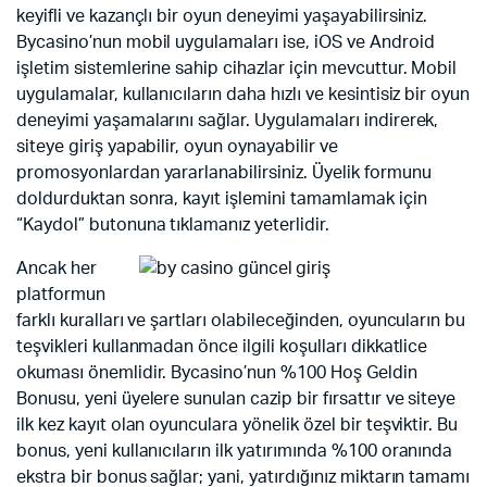
keyifli ve kazançlı bir oyun deneyimi yaşayabilirsiniz.
Bycasino’nun mobil uygulamaları ise, iOS ve Android
işletim sistemlerine sahip cihazlar için mevcuttur. Mobil
uygulamalar, kullanıcıların daha hızlı ve kesintisiz bir oyun
deneyimi yaşamalarını sağlar. Uygulamaları indirerek,
siteye giriş yapabilir, oyun oynayabilir ve
promosyonlardan yararlanabilirsiniz. Üyelik formunu
doldurduktan sonra, kayıt işlemini tamamlamak için
“Kaydol” butonuna tıklamanız yeterlidir.
Ancak her
platformun
farklı kuralları ve şartları olabileceğinden, oyuncuların bu
teşvikleri kullanmadan önce ilgili koşulları dikkatlice
okuması önemlidir. Bycasino’nun %100 Hoş Geldin
Bonusu, yeni üyelere sunulan cazip bir fırsattır ve siteye
ilk kez kayıt olan oyunculara yönelik özel bir teşviktir. Bu
bonus, yeni kullanıcıların ilk yatırımında %100 oranında
ekstra bir bonus sağlar; yani, yatırdığınız miktarın tamamı