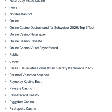
Neterapay Vklad Casino
news
Nordea Kasinot
Online
Online Casino Deutschland für Schweizer 2026: Top 3 Test
Online Casino Neterapay
Online Casino Paysafe
Online Casino Vklad Paysafecard
Pablic
pages
Paras 10e Talletus Bonus Ilman Kierrätystä Vuonna 2026
Parimad Välismaa Kasiinod
Paynplay Kasiino Eesti
Paysafe Casino
Paysafecard Casino
Piggybet Casino
Piratepots Casino