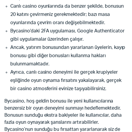
Canlı casino oyunlarında da benzer şekilde, bonusun
20 katını çevirmeniz gerekmektedir; bazı masa
oyunlarında çevrim oranı değişebilmektedir.
Bycasino’daki 2FA uygulaması, Google Authenticator
gibi uygulamalar üzerinden çalışır.
Ancak, yatırım bonusundan yararlanan üyelerin, kayıp
bonusu gibi diğer bonusları kullanma hakları
bulunmamaktadır.
Ayrıca, canlı casino deneyimi ile gerçek krupiyeler
eşliğinde oyun oynama fırsatını yakalayarak, gerçek
bir casino atmosferini evinize taşıyabilirsiniz.
Bycasino, hoş geldin bonusu ile yeni kullanıcılarına
benzersiz bir oyun deneyimi sunmayı hedeflemektedir.
Bonusun sunduğu ekstra bakiyeler ile kullanıcılar, daha
fazla oyun oynayarak şanslarını artırabilirler.
Bycasino’nun sunduğu bu fırsattan yararlanarak siz de