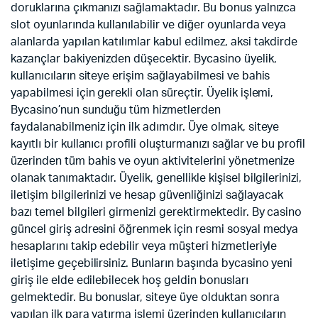
doruklarına çıkmanızı sağlamaktadır. Bu bonus yalnızca
slot oyunlarında kullanılabilir ve diğer oyunlarda veya
alanlarda yapılan katılımlar kabul edilmez, aksi takdirde
kazançlar bakiyenizden düşecektir. Bycasino üyelik,
kullanıcıların siteye erişim sağlayabilmesi ve bahis
yapabilmesi için gerekli olan süreçtir. Üyelik işlemi,
Bycasino’nun sunduğu tüm hizmetlerden
faydalanabilmeniz için ilk adımdır. Üye olmak, siteye
kayıtlı bir kullanıcı profili oluşturmanızı sağlar ve bu profil
üzerinden tüm bahis ve oyun aktivitelerini yönetmenize
olanak tanımaktadır. Üyelik, genellikle kişisel bilgilerinizi,
iletişim bilgilerinizi ve hesap güvenliğinizi sağlayacak
bazı temel bilgileri girmenizi gerektirmektedir. By casino
güncel giriş adresini öğrenmek için resmi sosyal medya
hesaplarını takip edebilir veya müşteri hizmetleriyle
iletişime geçebilirsiniz. Bunların başında bycasino yeni
giriş ile elde edilebilecek hoş geldin bonusları
gelmektedir. Bu bonuslar, siteye üye olduktan sonra
yapılan ilk para yatırma işlemi üzerinden kullanıcıların