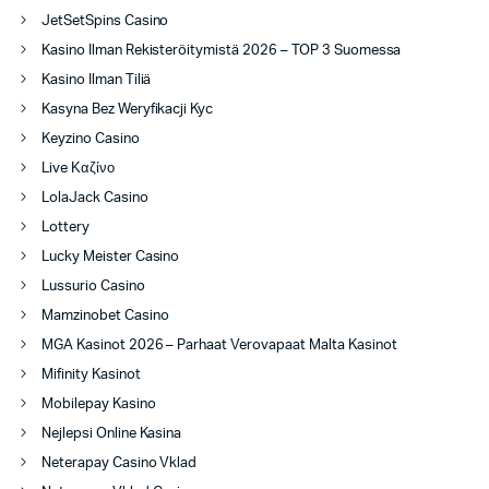
JetSetSpins Casino
Kasino Ilman Rekisteröitymistä 2026 – TOP 3 Suomessa
Kasino Ilman Tiliä
Kasyna Bez Weryfikacji Kyc
Keyzino Casino
Live Καζίνο
LolaJack Casino
Lottery
Lucky Meister Casino
Lussurio Casino
Mamzinobet Casino
MGA Kasinot 2026 – Parhaat Verovapaat Malta Kasinot
Mifinity Kasinot
Mobilepay Kasino
Nejlepsi Online Kasina
Neterapay Casino Vklad