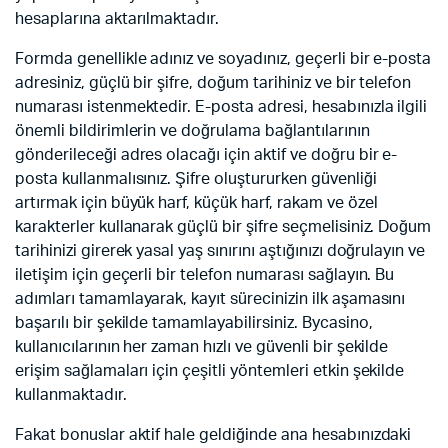
hesaplarına aktarılmaktadır.
Formda genellikle adınız ve soyadınız, geçerli bir e-posta
adresiniz, güçlü bir şifre, doğum tarihiniz ve bir telefon
numarası istenmektedir. E-posta adresi, hesabınızla ilgili
önemli bildirimlerin ve doğrulama bağlantılarının
gönderileceği adres olacağı için aktif ve doğru bir e-
posta kullanmalısınız. Şifre oluştururken güvenliği
artırmak için büyük harf, küçük harf, rakam ve özel
karakterler kullanarak güçlü bir şifre seçmelisiniz. Doğum
tarihinizi girerek yasal yaş sınırını aştığınızı doğrulayın ve
iletişim için geçerli bir telefon numarası sağlayın. Bu
adımları tamamlayarak, kayıt sürecinizin ilk aşamasını
başarılı bir şekilde tamamlayabilirsiniz. Bycasino,
kullanıcılarının her zaman hızlı ve güvenli bir şekilde
erişim sağlamaları için çeşitli yöntemleri etkin şekilde
kullanmaktadır.
Fakat bonuslar aktif hale geldiğinde ana hesabınızdaki