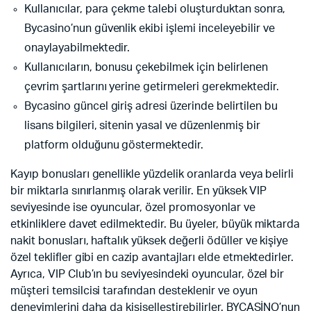
Kullanıcılar, para çekme talebi oluşturduktan sonra,
Bycasino’nun güvenlik ekibi işlemi inceleyebilir ve
onaylayabilmektedir.
Kullanıcıların, bonusu çekebilmek için belirlenen
çevrim şartlarını yerine getirmeleri gerekmektedir.
Bycasino güncel giriş adresi üzerinde belirtilen bu
lisans bilgileri, sitenin yasal ve düzenlenmiş bir
platform olduğunu göstermektedir.
Kayıp bonusları genellikle yüzdelik oranlarda veya belirli
bir miktarla sınırlanmış olarak verilir. En yüksek VIP
seviyesinde ise oyuncular, özel promosyonlar ve
etkinliklere davet edilmektedir. Bu üyeler, büyük miktarda
nakit bonusları, haftalık yüksek değerli ödüller ve kişiye
özel teklifler gibi en cazip avantajları elde etmektedirler.
Ayrıca, VIP Club’ın bu seviyesindeki oyuncular, özel bir
müşteri temsilcisi tarafından desteklenir ve oyun
deneyimlerini daha da kişiselleştirebilirler. BYCASİNO’nun