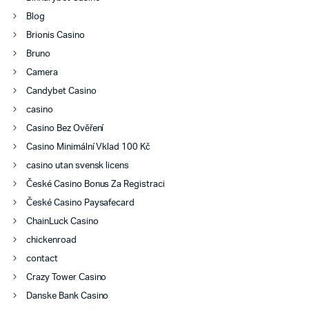
Blog
Brionis Casino
Bruno
Camera
Candybet Casino
casino
Casino Bez Ověření
Casino Minimální Vklad 100 Kč
casino utan svensk licens
České Casino Bonus Za Registraci
České Casino Paysafecard
ChainLuck Casino
chickenroad
contact
Crazy Tower Сasino
Danske Bank Casino