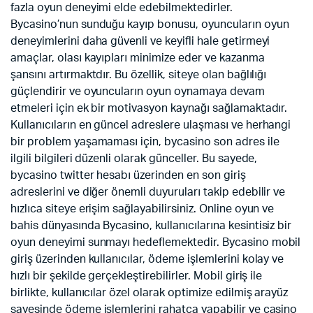
fazla oyun deneyimi elde edebilmektedirler.
Bycasino’nun sunduğu kayıp bonusu, oyuncuların oyun
deneyimlerini daha güvenli ve keyifli hale getirmeyi
amaçlar, olası kayıpları minimize eder ve kazanma
şansını artırmaktdır. Bu özellik, siteye olan bağlılığı
güçlendirir ve oyuncuların oyun oynamaya devam
etmeleri için ek bir motivasyon kaynağı sağlamaktadır.
Kullanıcıların en güncel adreslere ulaşması ve herhangi
bir problem yaşamaması için, bycasino son adres ile
ilgili bilgileri düzenli olarak günceller. Bu sayede,
bycasino twitter hesabı üzerinden en son giriş
adreslerini ve diğer önemli duyuruları takip edebilir ve
hızlıca siteye erişim sağlayabilirsiniz. Online oyun ve
bahis dünyasında Bycasino, kullanıcılarına kesintisiz bir
oyun deneyimi sunmayı hedeflemektedir. Bycasino mobil
giriş üzerinden kullanıcılar, ödeme işlemlerini kolay ve
hızlı bir şekilde gerçekleştirebilirler. Mobil giriş ile
birlikte, kullanıcılar özel olarak optimize edilmiş arayüz
sayesinde ödeme işlemlerini rahatça yapabilir ve casino