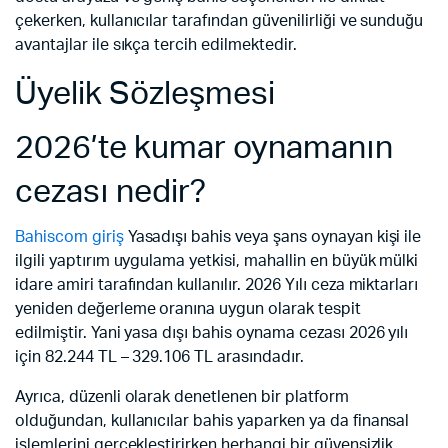
çekerken, kullanıcılar tarafından güvenilirliği ve sunduğu
avantajlar ile sıkça tercih edilmektedir.
Üyelik Sözleşmesi
2026’te kumar oynamanın
cezası nedir?
Bahiscom giriş
Yasadışı bahis veya şans oynayan kişi ile
ilgili yaptırım uygulama yetkisi, mahallin en büyük mülki
idare amiri tarafından kullanılır. 2026 Yılı ceza miktarları
yeniden değerleme oranına uygun olarak tespit
edilmiştir. Yani yasa dışı bahis oynama cezası 2026 yılı
için 82.244 TL – 329.106 TL arasındadır.
Ayrıca, düzenli olarak denetlenen bir platform
olduğundan, kullanıcılar bahis yaparken ya da finansal
işlemlerini gerçekleştirirken herhangi bir güvensizlik