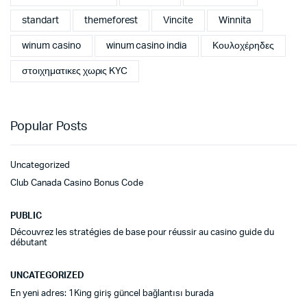
standart
themeforest
Vincite
Winnita
winum casino
winum casino india
Κουλοχέρηδες
στοιχηματικες χωρις KYC
Popular Posts
Uncategorized
Club Canada Casino Bonus Code
PUBLIC
Découvrez les stratégies de base pour réussir au casino guide du
débutant
UNCATEGORIZED
En yeni adres: 1King giriş güncel bağlantısı burada