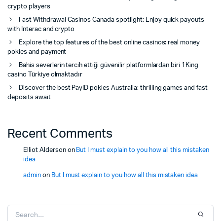
crypto players
Fast Withdrawal Casinos Canada spotlight: Enjoy quick payouts
with Interac and crypto
Explore the top features of the best online casinos: real money
pokies and payment
Bahis severlerin tercih ettiği güvenilir platformlardan biri 1King
casino Türkiye olmaktadır
Discover the best PayID pokies Australia: thrilling games and fast
deposits await
Recent Comments
Elliot Alderson
on
But I must explain to you how all this mistaken
idea
admin
on
But I must explain to you how all this mistaken idea