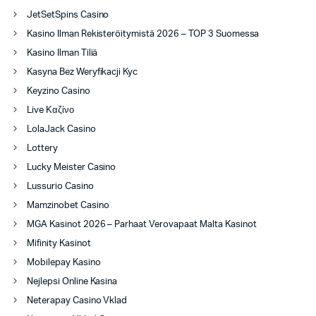
JetSetSpins Casino
Kasino Ilman Rekisteröitymistä 2026 – TOP 3 Suomessa
Kasino Ilman Tiliä
Kasyna Bez Weryfikacji Kyc
Keyzino Casino
Live Καζίνο
LolaJack Casino
Lottery
Lucky Meister Casino
Lussurio Casino
Mamzinobet Casino
MGA Kasinot 2026 – Parhaat Verovapaat Malta Kasinot
Mifinity Kasinot
Mobilepay Kasino
Nejlepsi Online Kasina
Neterapay Casino Vklad