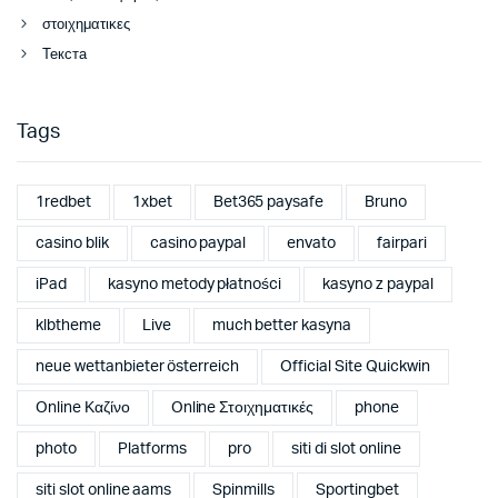
στοιχηματικες
Текста
Tags
1redbet
1xbet
Bet365 paysafe
Bruno
casino blik
casino paypal
envato
fairpari
iPad
kasyno metody płatności
kasyno z paypal
klbtheme
Live
much better kasyna
neue wettanbieter österreich
Official Site Quickwin
Online Καζίνο
Online Στοιχηματικές
phone
photo
Platforms
pro
siti di slot online
siti slot online aams
Spinmills
Sportingbet