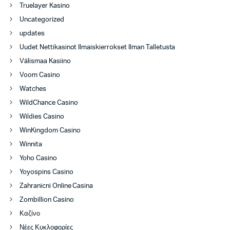
Truelayer Kasino
Uncategorized
updates
Uudet Nettikasinot Ilmaiskierrokset Ilman Talletusta
Välismaa Kasiino
Voom Casino
Watches
WildChance Casino
Wildies Casino
WinKingdom Casino
Winnita
Yoho Casino
Yoyospins Casino
Zahranicni Online Casina
Zombillion Casino
Καζίνο
Νέες Κυκλοφορίες