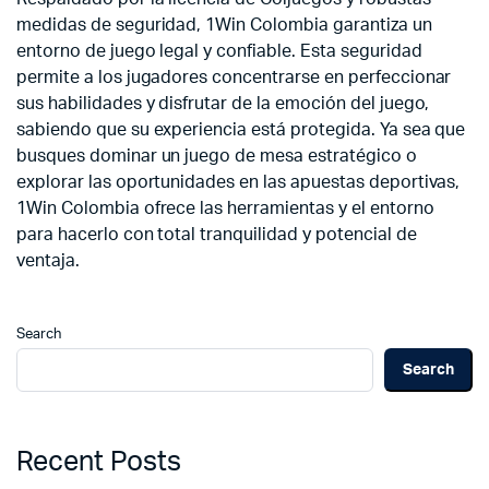
medidas de seguridad, 1Win Colombia garantiza un
entorno de juego legal y confiable. Esta seguridad
permite a los jugadores concentrarse en perfeccionar
sus habilidades y disfrutar de la emoción del juego,
sabiendo que su experiencia está protegida. Ya sea que
busques dominar un juego de mesa estratégico o
explorar las oportunidades en las apuestas deportivas,
1Win Colombia ofrece las herramientas y el entorno
para hacerlo con total tranquilidad y potencial de
ventaja.
Search
Search
Recent Posts