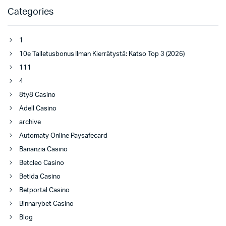
Categories
1
10e Talletusbonus Ilman Kierrätystä: Katso Top 3 (2026)
111
4
8ty8 Casino
Adell Casino
archive
Automaty Online Paysafecard
Bananzia Casino
Betcleo Casino
Betida Casino
Betportal Casino
Binnarybet Casino
Blog