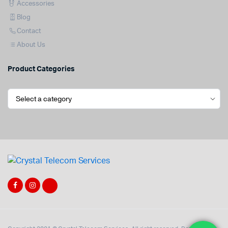
Accessories
Blog
Contact
About Us
Product Categories