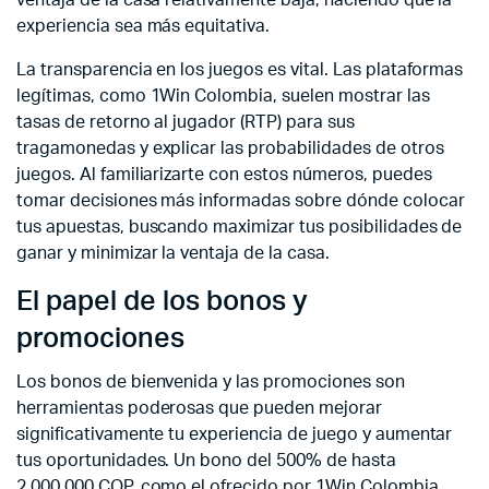
ventaja de la casa relativamente baja, haciendo que la
experiencia sea más equitativa.
La transparencia en los juegos es vital. Las plataformas
legítimas, como 1Win Colombia, suelen mostrar las
tasas de retorno al jugador (RTP) para sus
tragamonedas y explicar las probabilidades de otros
juegos. Al familiarizarte con estos números, puedes
tomar decisiones más informadas sobre dónde colocar
tus apuestas, buscando maximizar tus posibilidades de
ganar y minimizar la ventaja de la casa.
El papel de los bonos y
promociones
Los bonos de bienvenida y las promociones son
herramientas poderosas que pueden mejorar
significativamente tu experiencia de juego y aumentar
tus oportunidades. Un bono del 500% de hasta
2.000.000 COP, como el ofrecido por 1Win Colombia,