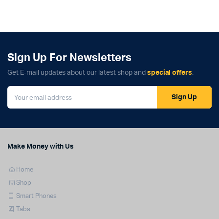
Sign Up For Newsletters
Get E-mail updates about our latest shop and
special offers
.
Sign Up
Make Money with Us
Home
Shop
Smart Phones
Tabs