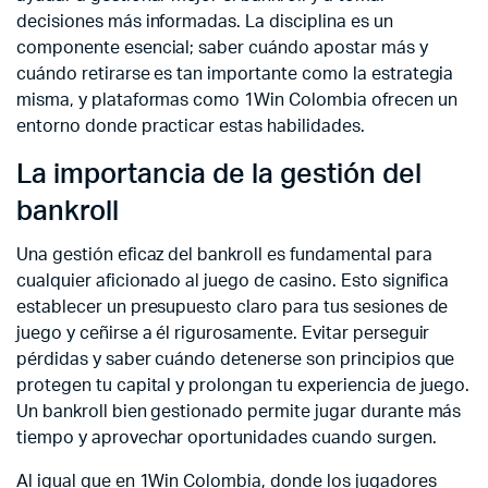
decisiones más informadas. La disciplina es un
componente esencial; saber cuándo apostar más y
cuándo retirarse es tan importante como la estrategia
misma, y plataformas como 1Win Colombia ofrecen un
entorno donde practicar estas habilidades.
La importancia de la gestión del
bankroll
Una gestión eficaz del bankroll es fundamental para
cualquier aficionado al juego de casino. Esto significa
establecer un presupuesto claro para tus sesiones de
juego y ceñirse a él rigurosamente. Evitar perseguir
pérdidas y saber cuándo detenerse son principios que
protegen tu capital y prolongan tu experiencia de juego.
Un bankroll bien gestionado permite jugar durante más
tiempo y aprovechar oportunidades cuando surgen.
Al igual que en 1Win Colombia, donde los jugadores