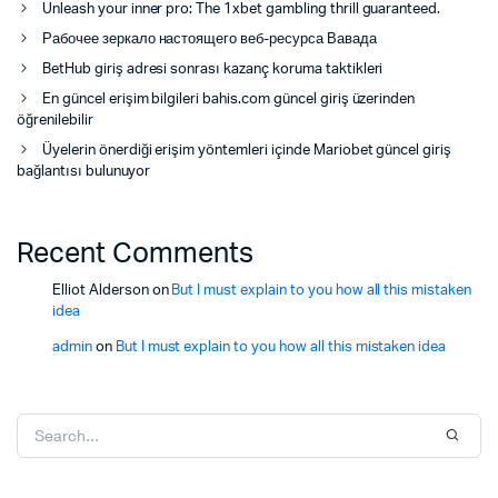
Unleash your inner pro: The 1xbet gambling thrill guaranteed.
Рабочее зеркало настоящего веб-ресурса Вавада
BetHub giriş adresi sonrası kazanç koruma taktikleri
En güncel erişim bilgileri bahis.com güncel giriş üzerinden
öğrenilebilir
Üyelerin önerdiği erişim yöntemleri içinde Mariobet güncel giriş
bağlantısı bulunuyor
Recent Comments
Elliot Alderson
on
But I must explain to you how all this mistaken
idea
admin
on
But I must explain to you how all this mistaken idea