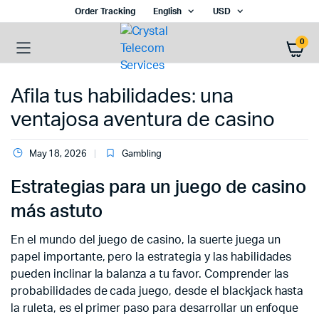
Order Tracking
English
USD
0
Afila tus habilidades: una
ventajosa aventura de casino
May 18, 2026
Gambling
Estrategias para un juego de casino
más astuto
En el mundo del juego de casino, la suerte juega un
papel importante, pero la estrategia y las habilidades
pueden inclinar la balanza a tu favor. Comprender las
probabilidades de cada juego, desde el blackjack hasta
la ruleta, es el primer paso para desarrollar un enfoque