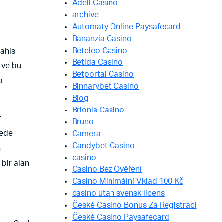
Adell Casino
archive
Automaty Online Paysafecard
Bananzia Casino
Betcleo Casino
bahis
Betida Casino
r ve bu
Betportal Casino
a
Binnarybet Casino
Blog
Brionis Casino
r
Bruno
dede
Camera
Candybet Casino
n
casino
 bir alan
Casino Bez Ověření
Casino Minimální Vklad 100 Kč
casino utan svensk licens
České Casino Bonus Za Registraci
České Casino Paysafecard