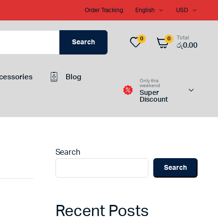
Order Tracking
English
USD
Total
0
0
Search
රු
0.00
cessories
Blog
Only this
weekend
Super
Discount
Search
Search
Recent Posts