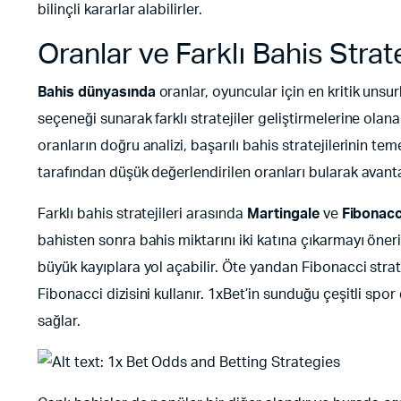
bilinçli kararlar alabilirler.
Oranlar ve Farklı Bahis Strate
Bahis dünyasında
oranlar, oyuncular için en kritik unsurl
seçeneği sunarak farklı stratejiler geliştirmelerine olanak
oranların doğru analizi, başarılı bahis stratejilerinin teme
tarafından düşük değerlendirilen oranları bularak avanta
Farklı bahis stratejileri arasında
Martingale
ve
Fibonacc
bahisten sonra bahis miktarını iki katına çıkarmayı öne
büyük kayıplara yol açabilir. Öte yandan Fibonacci stratej
Fibonacci dizisini kullanır. 1xBet’in sunduğu çeşitli spor d
sağlar.