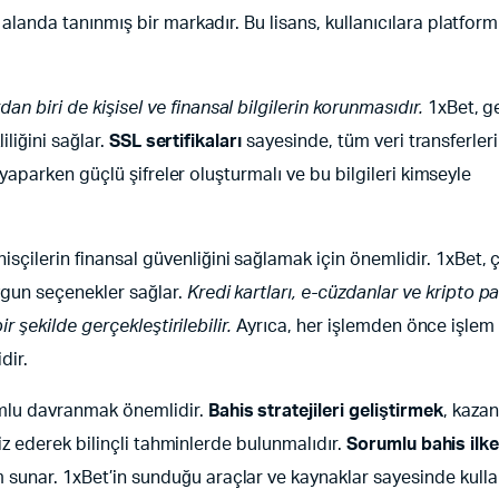
 alanda tanınmış bir markadır. Bu lisans, kullanıcılara platform
n biri de kişisel ve finansal bilgilerin korunmasıdır.
1xBet, g
iliğini sağlar.
SSL sertifikaları
sayesinde, tüm veri transferleri
iş yaparken güçlü şifreler oluşturmalı ve bu bilgileri kimseyle
hisçilerin finansal güvenliğini sağlamak için önemlidir. 1xBet, ç
ygun seçenekler sağlar.
Kredi kartları, e-cüzdanlar ve kripto p
ir şekilde gerçekleştirilebilir.
Ayrıca, her işlemden önce işlem l
dir.
umlu davranmak önemlidir.
Bahis stratejileri geliştirmek
, kaza
aliz ederek bilinçli tahminlerde bulunmalıdır.
Sorumlu bahis ilke
 sunar. 1xBet’in sunduğu araçlar ve kaynaklar sayesinde kullan