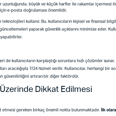
r uzunluğunda, büyük ve küçük harfler ile rakamlar içermesi öne
çin e-posta doğrulaması önemlidir.
teknolojileri kullanır. Bu, kullanıcıların kişisel ve finansal bilgi
güncellemeleri yaparak güvenlik açıklarını minimize eder. Kulla
apabilirler.
i de kullanıcıların karşılaştığı sorunlara hızlı çözümler sunar.
ları aracılığıyla 7/24 hizmet verilir. Kullanıcılar, herhangi bir s
 güvenilirliğini artıran bir diğer faktördür.
Üzerinde Dikkat Edilmesi
kat etmesi gereken birkaç önemli nokta bulunmaktadır.
İlk olar