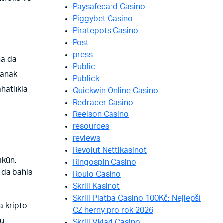
Paysafecard Casino
Piggybet Casino
Piratepots Casino
Post
press
ha da
Public
olanak
Publick
hatlıkla
Quickwin Online Casino
Redracer Casino
Reelson Casino
resources
reviews
Revolut Nettikasinot
mkün.
Ringospin Casino
a da bahis
Roulo Casino
Skrill Kasinot
Skrill Platba Casino 100Kč: Nejlepší
a kripto
CZ herny pro rok 2026
Bu
Skrill Vklad Casino