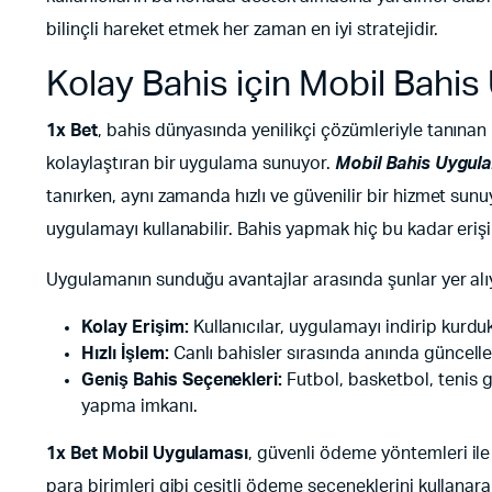
bilinçli hareket etmek her zaman en iyi stratejidir.
Kolay Bahis için Mobil Bahi
1x Bet
, bahis dünyasında yenilikçi çözümleriyle tanınan
kolaylaştıran bir uygulama sunuyor.
Mobil Bahis Uygul
tanırken, aynı zamanda hızlı ve güvenilir bir hizmet sunu
uygulamayı kullanabilir. Bahis yapmak hiç bu kadar erişil
Uygulamanın sunduğu avantajlar arasında şunlar yer alı
Kolay Erişim:
Kullanıcılar, uygulamayı indirip kurduk
Hızlı İşlem:
Canlı bahisler sırasında anında güncell
Geniş Bahis Seçenekleri:
Futbol, basketbol, tenis g
yapma imkanı.
1x Bet Mobil Uygulaması
, güvenli ödeme yöntemleri ile 
para birimleri gibi çeşitli ödeme seçeneklerini kullanarak 