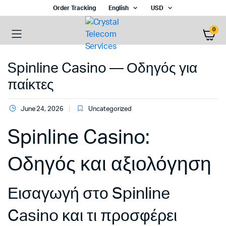
Order Tracking
English
USD
0
Spinline Casino — Οδηγός για
παίκτες
June 24, 2026
Uncategorized
Spinline Casino:
Οδηγός και αξιολόγηση
Εισαγωγή στο Spinline
Casino και τι προσφέρει