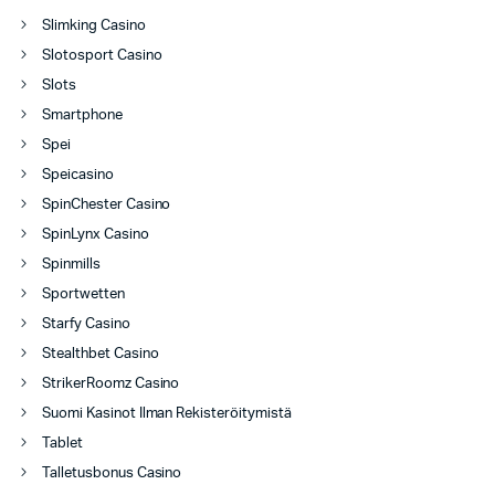
Slimking Casino
Slotosport Casino
Slots
Smartphone
Spei
Speicasino
SpinChester Casino
SpinLynx Casino
Spinmills
Sportwetten
Starfy Casino
Stealthbet Casino
StrikerRoomz Casino
Suomi Kasinot Ilman Rekisteröitymistä
Tablet
Talletusbonus Casino