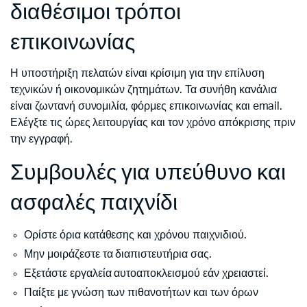
διαθέσιμοι τρόποι
επικοινωνίας
Η υποστήριξη πελατών είναι κρίσιμη για την επίλυση
τεχνικών ή οικονομικών ζητημάτων. Τα συνήθη κανάλια
είναι ζωντανή συνομιλία, φόρμες επικοινωνίας και email.
Ελέγξτε τις ώρες λειτουργίας και τον χρόνο απόκρισης πριν
την εγγραφή.
Συμβουλές για υπεύθυνο και
ασφαλές παιχνίδι
Ορίστε όρια κατάθεσης και χρόνου παιχνιδιού.
Μην μοιράζεστε τα διαπιστευτήρια σας.
Εξετάστε εργαλεία αυτοαποκλεισμού εάν χρειαστεί.
Παίξτε με γνώση των πιθανοτήτων και των όρων