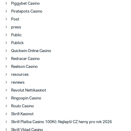
Piggybet Casino
Piratepots Casino
Post
press
Public
Publick
Quickwin Online Casino
Redracer Casino
Reelson Casino
resources
reviews
Revolut Nettikasinot
Ringospin Casino
Roulo Casino
Skrill Kasinot
Skrill Platba Casino 100Kč: Nejlepší CZ herny pro rok 2026
Skrill Vklad Casino