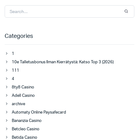
Categories
1
10e Talletusbonus Ilman Kierrätystä: Katso Top 3 (2026)
111
4
8ty8 Casino
Adell Casino
archive
Automaty Online Paysafecard
Bananzia Casino
Betcleo Casino
Betida Casino