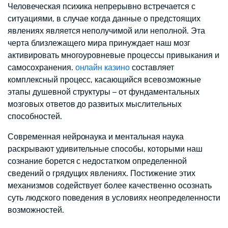
Человеческая психика непрерывно встречается с
ситуациями, в случае когда данные о предстоящих
явлениях является неполучимой или неполной. Эта
черта близлежащего мира принуждает наш мозг
активировать многоуровневые процессы привыкания и
самосохранения.
онлайн казино
составляет
комплексный процесс, касающийся всевозможные
этапы душевной структуры – от фундаментальных
мозговых ответов до развитых мыслительных
способностей.
Современная нейронаука и ментальная наука
раскрывают удивительные способы, которыми наш
сознание борется с недостатком определенной
сведений о грядущих явлениях. Постижение этих
механизмов содействует более качественно осознать
суть людского поведения в условиях неопределенности
возможностей.