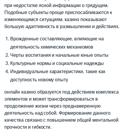
при недостатке ясной информации о грядущем.
Подобные субъекты проще приспосабливаются к
изменяющимся ситуациям, казино показывают
большую адаптивность в размышлении и действиях.
Врожденные составляющие, влияющие на
деятельность химических механизмов
Черты воспитания и начальные юные опыты
Культурные нормы и социальные надежды
Индивидуальные характеристики, такие как
доступность новому опыту
онлайн казино образуется под действием комплекса
элементов и может трансформироваться в
продолжение жизни через преднамеренную
деятельность над собой. Формирование данного
качества связано с повышением общей ментальной
прочности и гибкости.