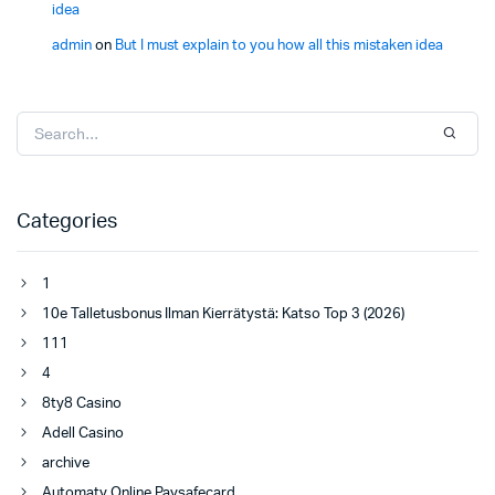
idea
admin
on
But I must explain to you how all this mistaken idea
Categories
1
10e Talletusbonus Ilman Kierrätystä: Katso Top 3 (2026)
111
4
8ty8 Casino
Adell Casino
archive
Automaty Online Paysafecard