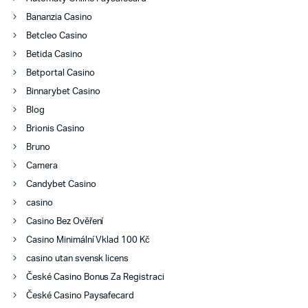
Bananzia Casino
Betcleo Casino
Betida Casino
Betportal Casino
Binnarybet Casino
Blog
Brionis Casino
Bruno
Camera
Candybet Casino
casino
Casino Bez Ověření
Casino Minimální Vklad 100 Kč
casino utan svensk licens
České Casino Bonus Za Registraci
České Casino Paysafecard