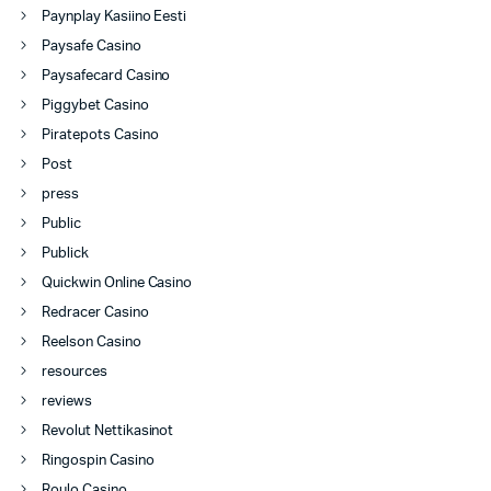
Paynplay Kasiino Eesti
Paysafe Casino
Paysafecard Casino
Piggybet Casino
Piratepots Casino
Post
press
Public
Publick
Quickwin Online Casino
Redracer Casino
Reelson Casino
resources
reviews
Revolut Nettikasinot
Ringospin Casino
Roulo Casino