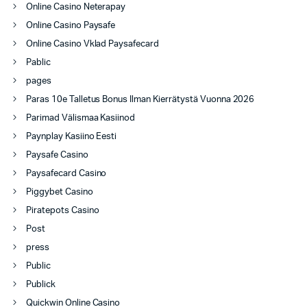
Online Casino Neterapay
Online Casino Paysafe
Online Casino Vklad Paysafecard
Pablic
pages
Paras 10e Talletus Bonus Ilman Kierrätystä Vuonna 2026
Parimad Välismaa Kasiinod
Paynplay Kasiino Eesti
Paysafe Casino
Paysafecard Casino
Piggybet Casino
Piratepots Casino
Post
press
Public
Publick
Quickwin Online Casino