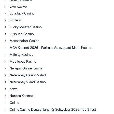
Live Καζίνο
LolaJack Casino
Lottery
Lucky Meister Casino
Lussurio Casino
Mamzinobet Casino
MGA Kasinot 2026 – Parhaat Verovapaat Malta Kasinot
Mifinity Kasinot
Mobilepay Kasino
Nejlepsi Online Kasina
Neterapay Casino Vklad
Neterapay Vklad Casino
news
Nordea Kasinot
Online
Online Casino Deutschland für Schweizer 2026: Top 3 Test