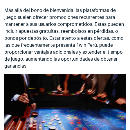
Más allá del bono de bienvenida, las plataformas de
juego suelen ofrecer promociones recurrentes para
mantener a sus usuarios comprometidos. Estas pueden
incluir apuestas gratuitas, reembolsos en pérdidas, o
bonos por depósito. Estar atento a estas ofertas, como
las que frecuentemente presenta 1win Perú, puede
proporcionar ventajas adicionales y extender el tiempo
de juego, aumentando las oportunidades de obtener
ganancias.