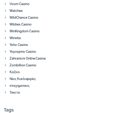
Voom Casino
Watches
WildChance Casino
Wildies Casino
WinKingdom Casino
Winnita
Yoho Casino
Yoyospins Casino
Zahranicni Online Casina
Zombillion Casino
Καζίνο
Νέες Κυκλοφορίες
στοιχηματικες
Текста
Tags