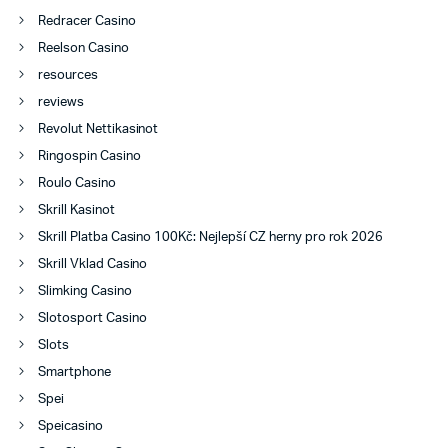
Redracer Casino
Reelson Casino
resources
reviews
Revolut Nettikasinot
Ringospin Casino
Roulo Casino
Skrill Kasinot
Skrill Platba Casino 100Kč: Nejlepší CZ herny pro rok 2026
Skrill Vklad Casino
Slimking Casino
Slotosport Casino
Slots
Smartphone
Spei
Speicasino