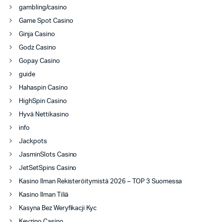
gambling/casino
Game Spot Casino
Ginja Casino
Godz Casino
Gopay Casino
guide
Hahaspin Casino
HighSpin Casino
Hyvä Nettikasino
info
Jackpots
JasminSlots Casino
JetSetSpins Casino
Kasino Ilman Rekisteröitymistä 2026 – TOP 3 Suomessa
Kasino Ilman Tiliä
Kasyna Bez Weryfikacji Kyc
Keyzino Casino