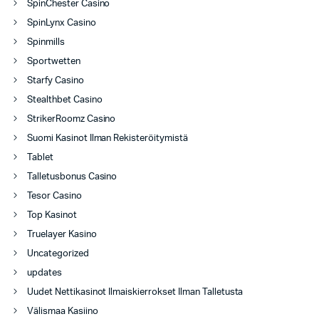
SpinChester Casino
SpinLynx Casino
Spinmills
Sportwetten
Starfy Casino
Stealthbet Casino
StrikerRoomz Casino
Suomi Kasinot Ilman Rekisteröitymistä
Tablet
Talletusbonus Casino
Tesor Casino
Top Kasinot
Truelayer Kasino
Uncategorized
updates
Uudet Nettikasinot Ilmaiskierrokset Ilman Talletusta
Välismaa Kasiino