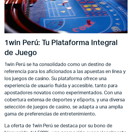
1win Perú: Tu Plataforma Integral
de Juego
1win Perú se ha consolidado como un destino de
referencia para los aficionados a las apuestas en línea y
los juegos de casino. Su plataforma ofrece una
experiencia de usuario fluida y accesible, tanto para
apostadores novatos como experimentados. Con una
cobertura extensa de deportes y eSports, y una diversa
selección de juegos de casino, se adapta a una amplia
gama de preferencias de entretenimiento.
La oferta de 1win Perú se destaca por su bono de