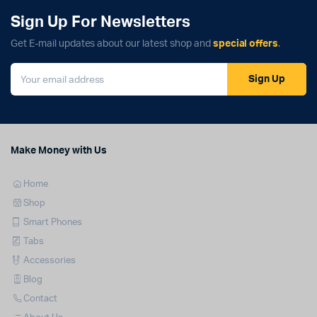
Sign Up For Newsletters
Get E-mail updates about our latest shop and
special offers
.
Sign Up
Make Money with Us
Home
Shop
Smart Phones
Tabs
Accessories
Blog
Contact