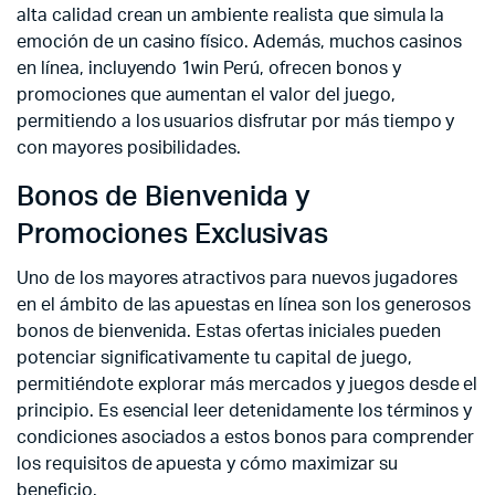
alta calidad crean un ambiente realista que simula la
emoción de un casino físico. Además, muchos casinos
en línea, incluyendo 1win Perú, ofrecen bonos y
promociones que aumentan el valor del juego,
permitiendo a los usuarios disfrutar por más tiempo y
con mayores posibilidades.
Bonos de Bienvenida y
Promociones Exclusivas
Uno de los mayores atractivos para nuevos jugadores
en el ámbito de las apuestas en línea son los generosos
bonos de bienvenida. Estas ofertas iniciales pueden
potenciar significativamente tu capital de juego,
permitiéndote explorar más mercados y juegos desde el
principio. Es esencial leer detenidamente los términos y
condiciones asociados a estos bonos para comprender
los requisitos de apuesta y cómo maximizar su
beneficio.