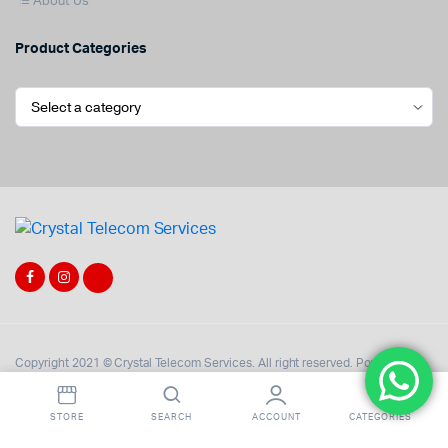
About Us
Product Categories
Copyright 2021 © Crystal Telecom Services. All right reserved. Powered by
Eyerax Tech
.
STORE
SEARCH
ACCOUNT
CATEGORIES