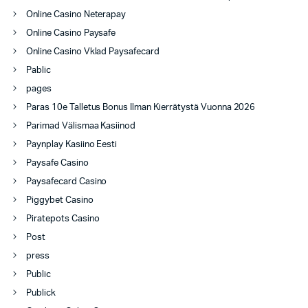
Online Casino Neterapay
Online Casino Paysafe
Online Casino Vklad Paysafecard
Pablic
pages
Paras 10e Talletus Bonus Ilman Kierrätystä Vuonna 2026
Parimad Välismaa Kasiinod
Paynplay Kasiino Eesti
Paysafe Casino
Paysafecard Casino
Piggybet Casino
Piratepots Casino
Post
press
Public
Publick