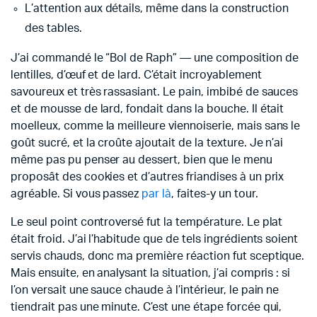
L’attention aux détails, même dans la construction
des tables.
J’ai commandé le “Bol de Raph” — une composition de
lentilles, d’œuf et de lard. C’était incroyablement
savoureux et très rassasiant. Le pain, imbibé de sauces
et de mousse de lard, fondait dans la bouche. Il était
moelleux, comme la meilleure viennoiserie, mais sans le
goût sucré, et la croûte ajoutait de la texture. Je n’ai
même pas pu penser au dessert, bien que le menu
proposât des cookies et d’autres friandises à un prix
agréable. Si vous passez
par là
, faites-y un tour.
Le seul point controversé fut la température. Le plat
était froid. J’ai l’habitude que de tels ingrédients soient
servis chauds, donc ma première réaction fut sceptique.
Mais ensuite, en analysant la situation, j’ai compris : si
l’on versait une sauce chaude à l’intérieur, le pain ne
tiendrait pas une minute. C’est une étape forcée qui,