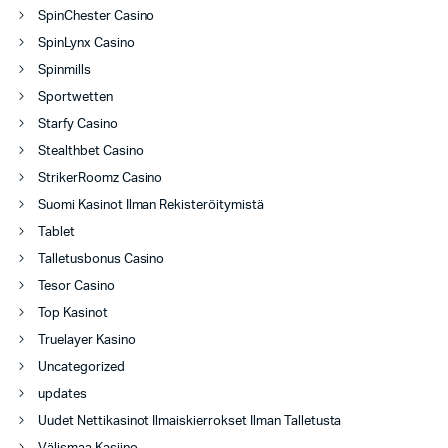
SpinChester Casino
SpinLynx Casino
Spinmills
Sportwetten
Starfy Casino
Stealthbet Casino
StrikerRoomz Casino
Suomi Kasinot Ilman Rekisteröitymistä
Tablet
Talletusbonus Casino
Tesor Casino
Top Kasinot
Truelayer Kasino
Uncategorized
updates
Uudet Nettikasinot Ilmaiskierrokset Ilman Talletusta