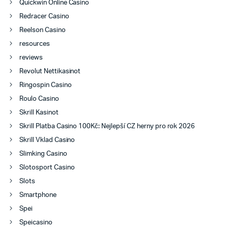
Quickwin Online Casino
Redracer Casino
Reelson Casino
resources
reviews
Revolut Nettikasinot
Ringospin Casino
Roulo Casino
Skrill Kasinot
Skrill Platba Casino 100Kč: Nejlepší CZ herny pro rok 2026
Skrill Vklad Casino
Slimking Casino
Slotosport Casino
Slots
Smartphone
Spei
Speicasino