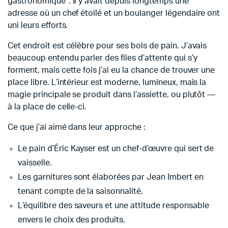
gastronomique”. Il y avait depuis longtemps une
adresse où un chef étoilé et un boulanger légendaire ont
uni leurs efforts.
Cet endroit est célèbre pour ses bols de pain. J’avais
beaucoup entendu parler des files d’attente qui s’y
forment, mais cette fois j’ai eu la chance de trouver une
place libre. L’intérieur est moderne, lumineux, mais la
magie principale se produit dans l’assiette, ou plutôt —
à la place de celle-ci.
Ce que j’ai aimé dans leur approche :
Le pain d’Éric Kayser est un chef-d’œuvre qui sert de
vaisselle.
Les garnitures sont élaborées par Jean Imbert en
tenant compte de la saisonnalité.
L’équilibre des saveurs et une attitude responsable
envers le choix des produits.