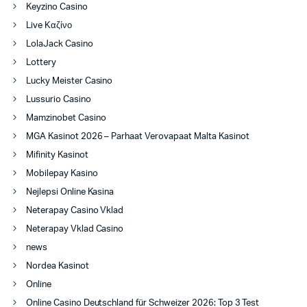
Keyzino Casino
Live Καζίνο
LolaJack Casino
Lottery
Lucky Meister Casino
Lussurio Casino
Mamzinobet Casino
MGA Kasinot 2026 – Parhaat Verovapaat Malta Kasinot
Mifinity Kasinot
Mobilepay Kasino
Nejlepsi Online Kasina
Neterapay Casino Vklad
Neterapay Vklad Casino
news
Nordea Kasinot
Online
Online Casino Deutschland für Schweizer 2026: Top 3 Test