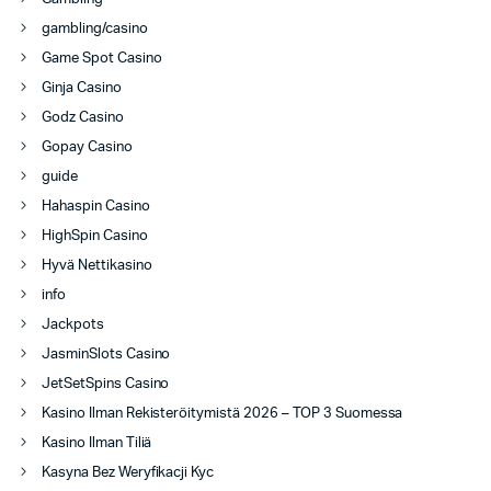
gambling/casino
Game Spot Casino
Ginja Casino
Godz Casino
Gopay Casino
guide
Hahaspin Casino
HighSpin Casino
Hyvä Nettikasino
info
Jackpots
JasminSlots Casino
JetSetSpins Casino
Kasino Ilman Rekisteröitymistä 2026 – TOP 3 Suomessa
Kasino Ilman Tiliä
Kasyna Bez Weryfikacji Kyc