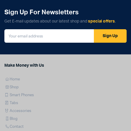
Sign Up For Newsletters
Get E-mail updates about our latest shop and
special offers
.
Sign Up
Make Money with Us
Home
Shop
Smart Phones
Tabs
Accessories
Blog
Contact