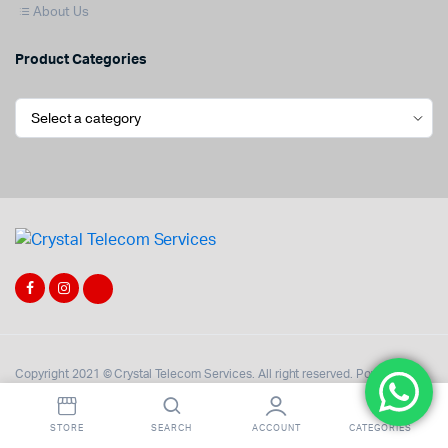
About Us
Product Categories
Copyright 2021 © Crystal Telecom Services. All right reserved. Powered by
Eyerax Tech
.
STORE
SEARCH
ACCOUNT
CATEGORIES