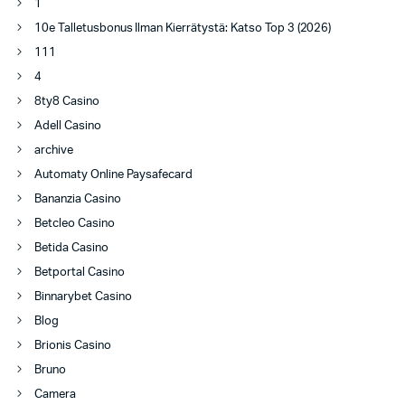
1
10e Talletusbonus Ilman Kierrätystä: Katso Top 3 (2026)
111
4
8ty8 Casino
Adell Casino
archive
Automaty Online Paysafecard
Bananzia Casino
Betcleo Casino
Betida Casino
Betportal Casino
Binnarybet Casino
Blog
Brionis Casino
Bruno
Camera