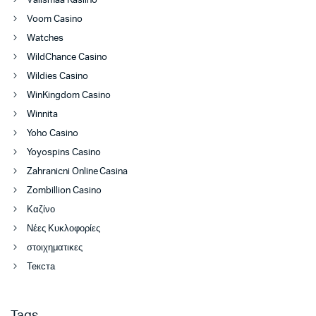
Välismaa Kasiino
Voom Casino
Watches
WildChance Casino
Wildies Casino
WinKingdom Casino
Winnita
Yoho Casino
Yoyospins Casino
Zahranicni Online Casina
Zombillion Casino
Καζίνο
Νέες Κυκλοφορίες
στοιχηματικες
Текста